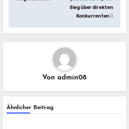
Sieg über direkten
Konkurrenten
Von
admin08
Ähnlicher Beitrag