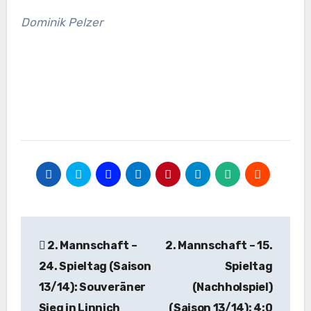
Dominik Pelzer
Beitragsnavigation
2. Mannschaft –
2. Mannschaft – 15.
24. Spieltag (Saison
Spieltag
13/14): Souveräner
(Nachholspiel)
Sieg in Linnich
(Saison 13/14): 4:0