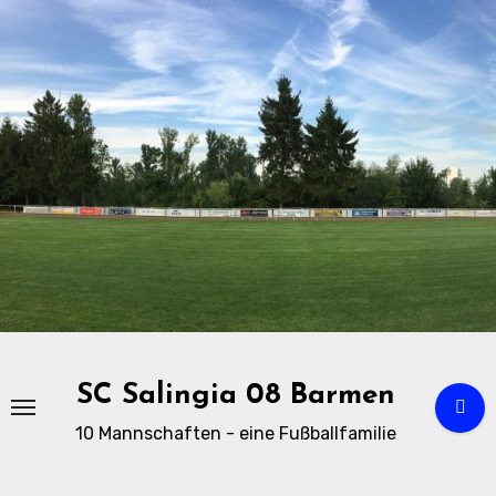
Zu
Inhalten
springen
SC Salingia 08 Barmen
10 Mannschaften - eine Fußballfamilie