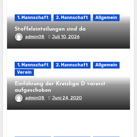
1. Mannschaft
2. Mannschaft
Allgemein
Staffeleinteilungen sind da
admin08
Juli 10, 2026
1. Mannschaft
2. Mannschaft
Allgemein
Verein
Einführung der Kreisliga D vorerst
aufgeschoben
admin08
Juni 24, 2020