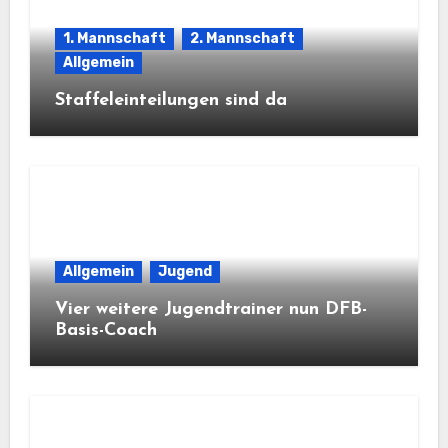
1. Mannschaft
2. Mannschaft
Allgemein
Staffeleinteilungen sind da
Allgemein
Jugend
Vier weitere Jugendtrainer nun DFB-
Basis-Coach