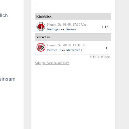
lich
meinsam