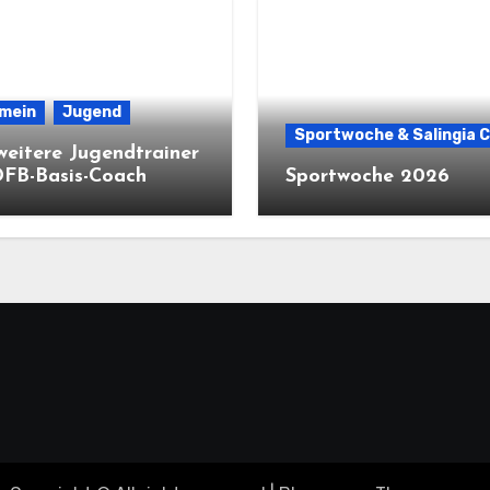
emein
Jugend
Sportwoche & Salingia 
weitere Jugendtrainer
DFB-Basis-Coach
Sportwoche 2026