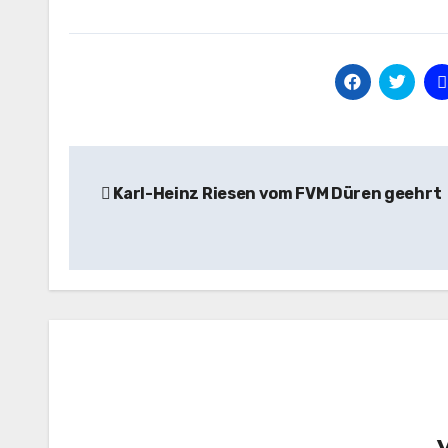
Beitragsnavigation
Karl-Heinz Riesen vom FVM Düren geehrt