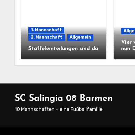
1. Mannschaft
Allg
2. Mannschaft
Allgemein
Vier 
Staffeleinteilungen sind da
nun 
SC Salingia 08 Barmen
10 Mannschaften – eine Fußballfamilie