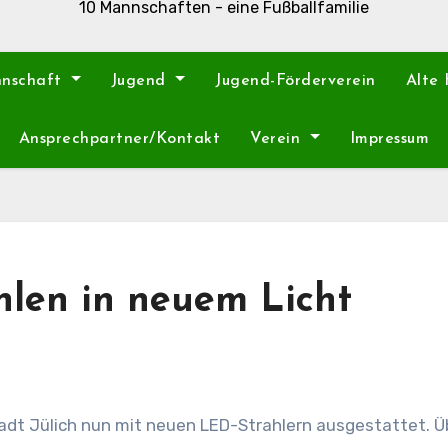
10 Mannschaften - eine Fußballfamilie
nnschaft
Jugend
Jugend-Förderverein
Alte
Ansprechpartner/Kontakt
Verein
Impressum
hlen in neuem Licht