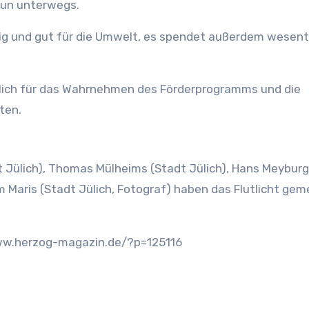
nun unterwegs.
ltig und gut für die Umwelt, es spendet außerdem wesent
ülich für das Wahrnehmen des Förderprogramms und die
ten.
tadt Jülich), Thomas Mülheims (Stadt Jülich), Hans Meyburg
him Maris (Stadt Jülich, Fotograf) haben das Flutlicht ge
www.herzog-magazin.de/?p=125116