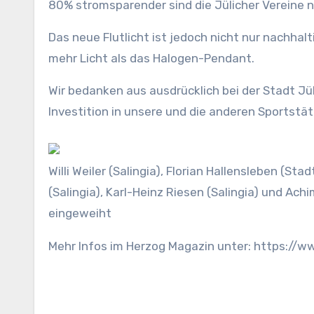
80% stromsparender sind die Jülicher Vereine 
Das neue Flutlicht ist jedoch nicht nur nachha
mehr Licht als das Halogen-Pendant.
Wir bedanken aus ausdrücklich bei der Stadt J
Investition in unsere und die anderen Sportstät
Willi Weiler (Salingia), Florian Hallensleben (S
(Salingia), Karl-Heinz Riesen (Salingia) und Ac
eingeweiht
Mehr Infos im Herzog Magazin unter: https://