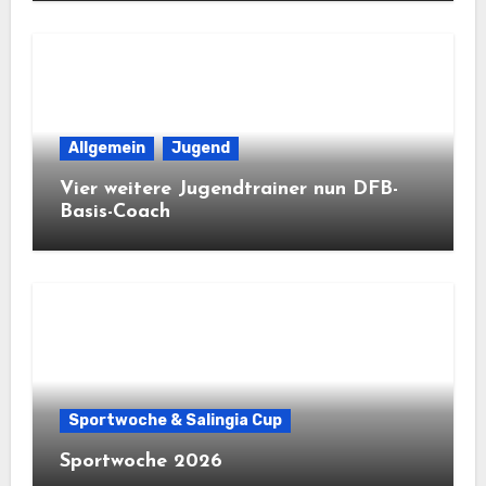
Allgemein
Jugend
Vier weitere Jugendtrainer nun DFB-
Basis-Coach
Sportwoche & Salingia Cup
Sportwoche 2026