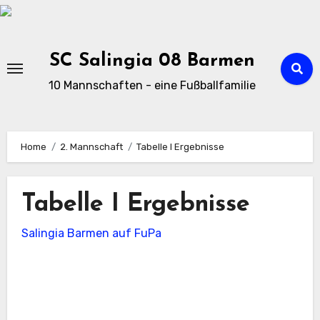
Zu
Inhalten
springen
SC Salingia 08 Barmen
10 Mannschaften - eine Fußballfamilie
Home
2. Mannschaft
Tabelle I Ergebnisse
Tabelle I Ergebnisse
Salingia Barmen auf FuPa