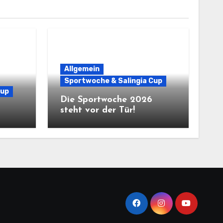
Allgemein
Sportwoche & Salingia Cup
Cup
Die Sportwoche 2026
steht vor der Tür!