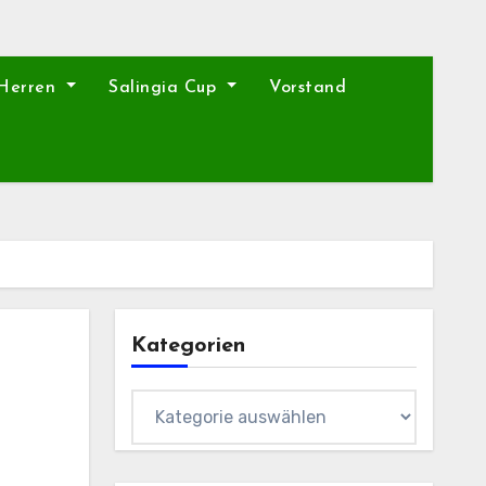
 Herren
Salingia Cup
Vorstand
Kategorien
Kategorien