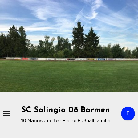
Zu
Inhalten
springen
SC Salingia 08 Barmen
10 Mannschaften - eine Fußballfamilie