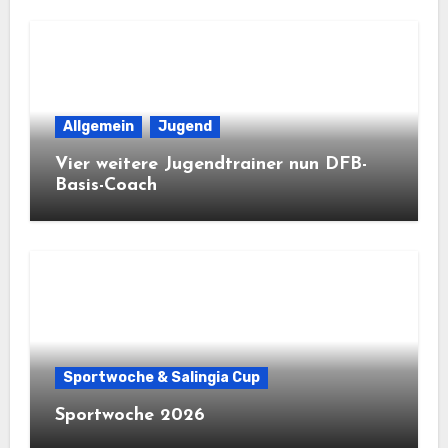
Allgemein
Jugend
Vier weitere Jugendtrainer nun DFB-
Basis-Coach
Sportwoche & Salingia Cup
Sportwoche 2026