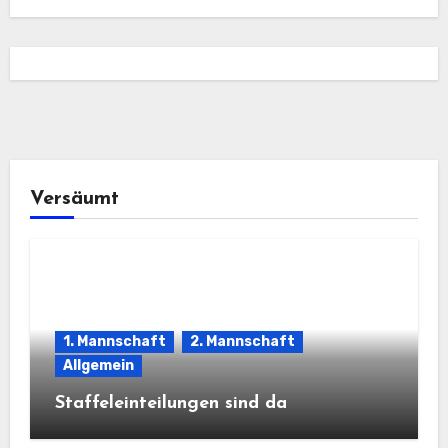
Versäumt
1. Mannschaft
2. Mannschaft
Allgemein
Staffeleinteilungen sind da