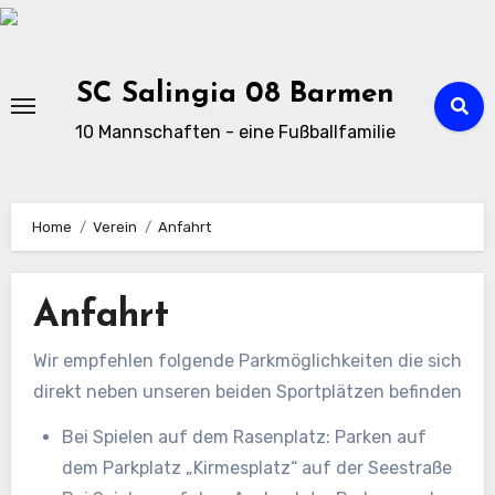
Zu
Inhalten
springen
SC Salingia 08 Barmen
10 Mannschaften - eine Fußballfamilie
Home
Verein
Anfahrt
Anfahrt
Wir empfehlen folgende Parkmöglichkeiten die sich
direkt neben unseren beiden Sportplätzen befinden
Bei Spielen auf dem Rasenplatz: Parken auf
dem Parkplatz „Kirmesplatz“ auf der Seestraße