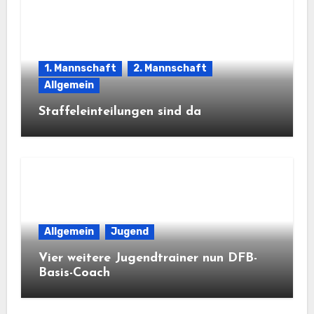
1. Mannschaft
2. Mannschaft
Allgemein
Staffeleinteilungen sind da
Allgemein
Jugend
Vier weitere Jugendtrainer nun DFB-
Basis-Coach