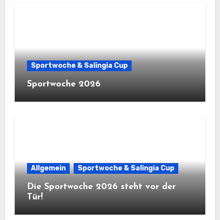
Sportwoche & Salingia Cup
Sportwoche 2026
Allgemein
Sportwoche & Salingia Cup
Die Sportwoche 2026 steht vor der
Tür!