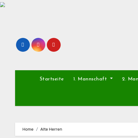
Zu
Inhalten
springen
Startseite
1. Mannschaft
2. Ma
Home
Alte Herren