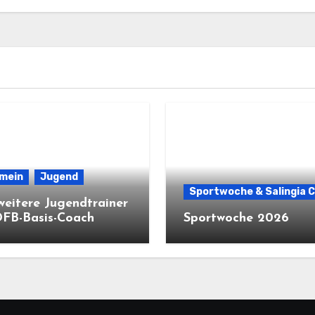
emein
Jugend
Sportwoche & Salingia 
weitere Jugendtrainer
DFB-Basis-Coach
Sportwoche 2026