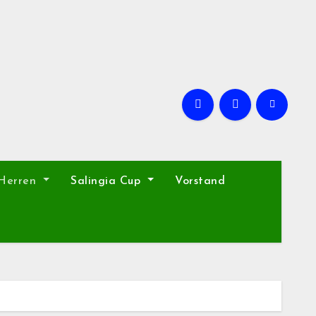
 Herren
Salingia Cup
Vorstand