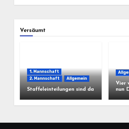
Versäumt
1. Mannschaft
Allg
2. Mannschaft
Allgemein
Vier 
Staffeleinteilungen sind da
nun 