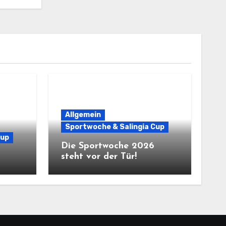
Allgemein
Sportwoche & Salingia Cup
Cup
Die Sportwoche 2026
steht vor der Tür!