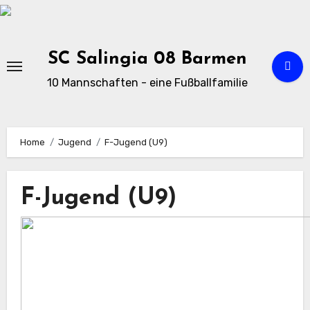
Zu
Inhalten
springen
SC Salingia 08 Barmen
10 Mannschaften - eine Fußballfamilie
Home
Jugend
F-Jugend (U9)
F-Jugend (U9)