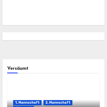
Versäumt
1. Mannschaft
2. Mannschaft