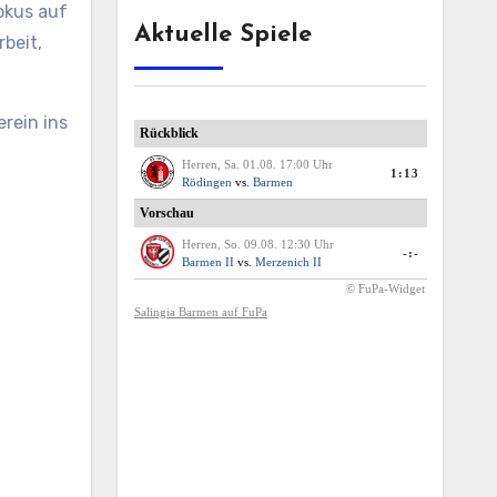
okus auf
Aktuelle Spiele
beit,
rein ins