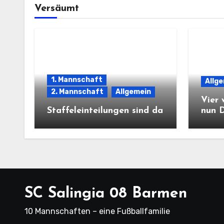
Versäumt
1. Mannschaft
Allg
2. Mannschaft
Allgemein
Vier 
Staffeleinteilungen sind da
nun 
SC Salingia 08 Barmen
10 Mannschaften – eine Fußballfamilie