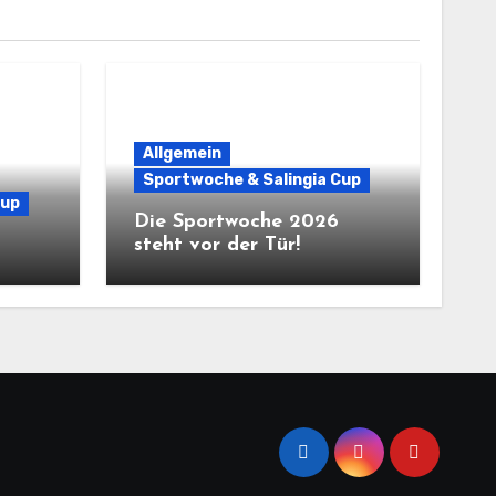
Allgemein
Sportwoche & Salingia Cup
Cup
Die Sportwoche 2026
steht vor der Tür!