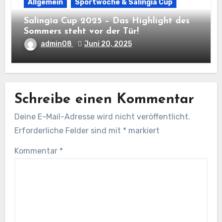
Allgemein
Sportwoche & Salingia Cup
Salingia Cup 2025 – Das Highlight des
Sommers steht vor der Tür!
admin08
Juni 20, 2025
Schreibe einen Kommentar
Deine E-Mail-Adresse wird nicht veröffentlicht.
Erforderliche Felder sind mit
*
markiert
Kommentar
*