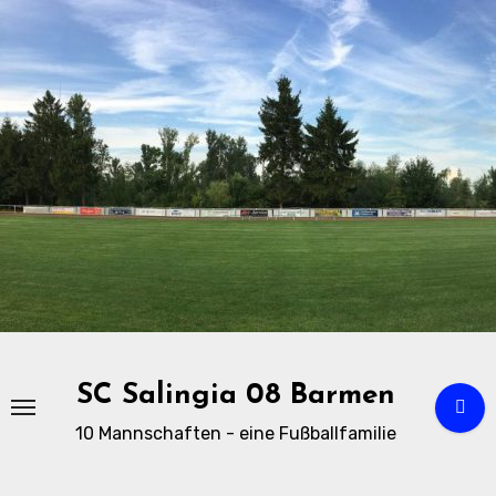
Zu
Inhalten
springen
SC Salingia 08 Barmen
10 Mannschaften - eine Fußballfamilie