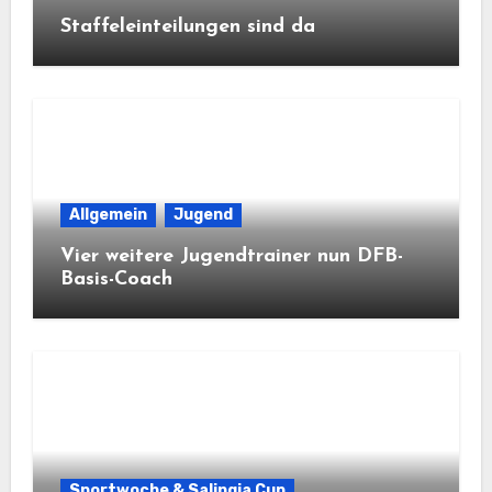
Staffeleinteilungen sind da
Allgemein
Jugend
Vier weitere Jugendtrainer nun DFB-
Basis-Coach
Sportwoche & Salingia Cup