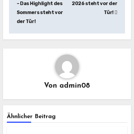
– Das Highlight des
2026 steht vor der
Sommers steht vor
Tür!
der Tür!
Von
admin08
Ähnlicher Beitrag