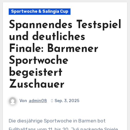
Sportwoche & Salingia Cup
Spannendes Testspiel
und deutliches
Finale: Barmener
Sportwoche
begeistert
Zuschauer
Von
admin08
Sep. 3, 2025
Die diesjährige Sportwoche in Barmen bot
Fußballfans vom 11. bis 20. Juli packende Spiele,