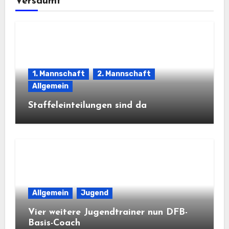
Versäumt
1. Mannschaft
2. Mannschaft
Allgemein
Staffeleinteilungen sind da
Allgemein
Jugend
Vier weitere Jugendtrainer nun DFB-
Basis-Coach