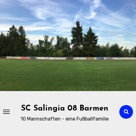
Zu
Inhalten
springen
SC Salingia 08 Barmen
10 Mannschaften - eine Fußballfamilie