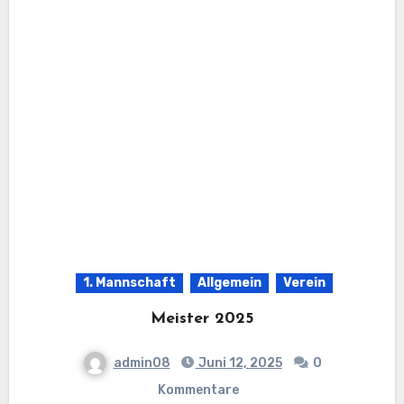
1. Mannschaft
Allgemein
Verein
Meister 2025
admin08
Juni 12, 2025
0
Kommentare