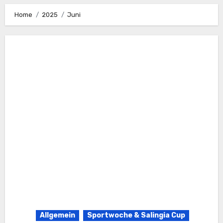
Home
2025
Juni
Allgemein
Sportwoche & Salingia Cup