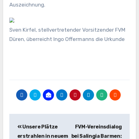
Auszeichnung.
Sven Kirfel, stellvertretender Vorsitzender FVM
Düren, überreicht Ingo Offermanns die Urkunde
Beitragsnavigation
Unsere Plätze
FVM-Vereinsdialog
erstrahlen in neuem
bei Salingia Barmen: