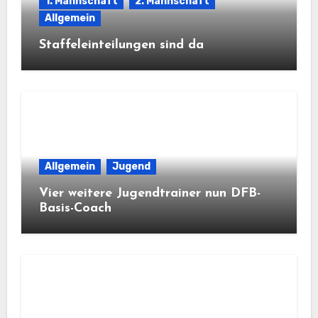
1. Mannschaft
2. Mannschaft
Allgemein
Staffeleinteilungen sind da
Allgemein
Jugend
Vier weitere Jugendtrainer nun DFB-
Basis-Coach