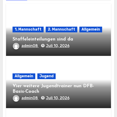
1. Mannschaft
2. Mannschaft
Allgemein
Staffeleinteilungen sind da
admin08
Juli 10, 2026
Allgemein
Jugend
Vier weitere Jugendtrainer nun DFB-
Basis-Coach
admin08
Juli 10, 2026