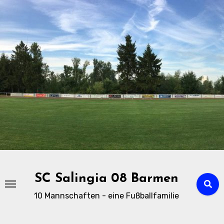
Zu
Inhalten
springen
SC Salingia 08 Barmen
10 Mannschaften - eine Fußballfamilie