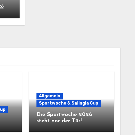
26
Allgemein
Sportwoche & Salingia Cup
Cup
Die Sportwoche 2026
steht vor der Tür!