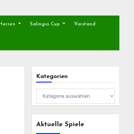
 Herren
Salingia Cup
Vorstand
Kategorien
Kategorien
Aktuelle Spiele