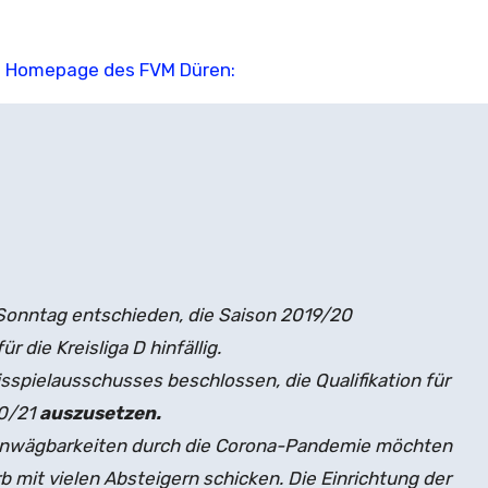
: Homepage des FVM Düren:
onntag entschieden, die Saison 2019/20
 die Kreisliga D hinfällig.
isspielausschusses beschlossen, die Qualifikation für
20/21
auszusetzen.
 Unwägbarkeiten durch die Corona-Pandemie möchten
b mit vielen Absteigern schicken. Die Einrichtung der