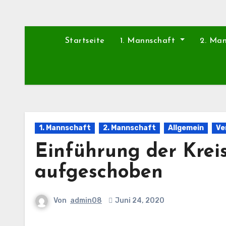
Startseite
1. Mannschaft
2. Ma
1. Mannschaft
2. Mannschaft
Allgemein
Ve
Einführung der Kreis
aufgeschoben
Von
admin08
Juni 24, 2020