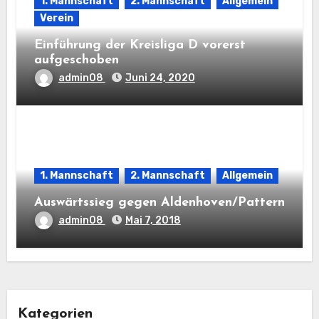
1. Mannschaft
2. Mannschaft
Allgemein
Verein
Einführung der Kreisliga D vorerst
aufgeschoben
admin08
Juni 24, 2020
1. Mannschaft
2. Mannschaft
Allgemein
Auswärtssieg gegen Aldenhoven/Pattern
admin08
Mai 7, 2018
Kategorien