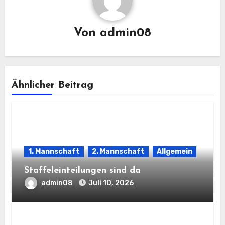
Von
admin08
Ähnlicher Beitrag
1. Mannschaft
2. Mannschaft
Allgemein
Staffeleinteilungen sind da
admin08
Juli 10, 2026