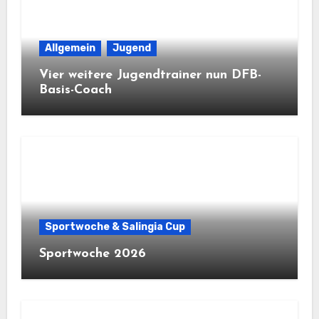
Allgemein
Jugend
Vier weitere Jugendtrainer nun DFB-
Basis-Coach
Sportwoche & Salingia Cup
Sportwoche 2026