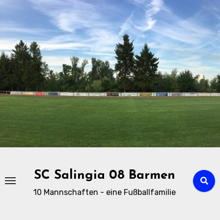
Zu
Inhalten
springen
SC Salingia 08 Barmen
10 Mannschaften - eine Fußballfamilie