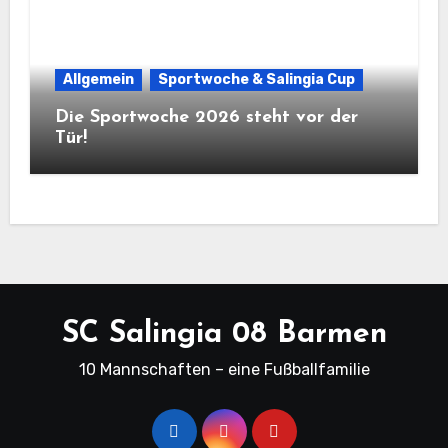
Allgemein
Sportwoche & Salingia Cup
Die Sportwoche 2026 steht vor der
Tür!
SC Salingia 08 Barmen
10 Mannschaften – eine Fußballfamilie