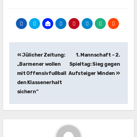
Beitragsnavigation
Jülicher Zeitung:
1. Mannschaft – 2.
„Barmener wollen
Spieltag: Sieg gegen
mit Offensivfußball
Aufsteiger Winden
den Klassenerhalt
sichern“