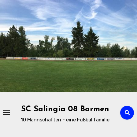
Zu
Inhalten
springen
SC Salingia 08 Barmen
10 Mannschaften - eine Fußballfamilie