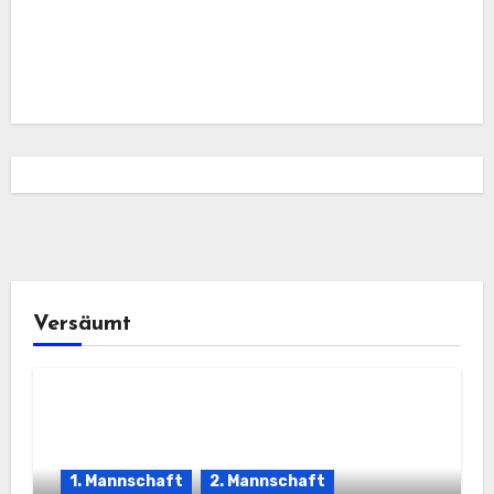
Versäumt
1. Mannschaft
2. Mannschaft