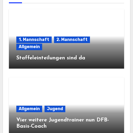
1. Mannschaft
2. Mannschaft
Allgemein
Staffeleinteilungen sind da
Allgemein
Jugend
Vier weitere Jugendtrainer nun DFB-
Basis-Coach