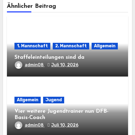
Ähnlicher Beitrag
1. Mannschaft
2. Mannschaft
Allgemein
Staffeleinteilungen sind da
admin08
Juli 10, 2026
Allgemein
Jugend
Vier weitere Jugendtrainer nun DFB-
Basis-Coach
admin08
Juli 10, 2026