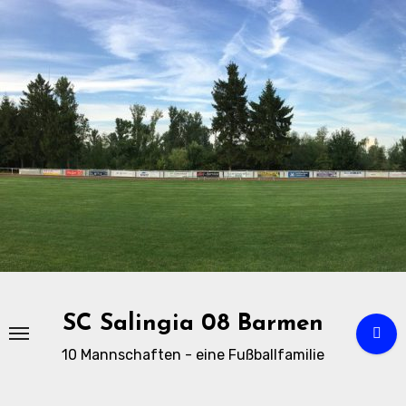
Zu
Inhalten
springen
SC Salingia 08 Barmen
10 Mannschaften - eine Fußballfamilie