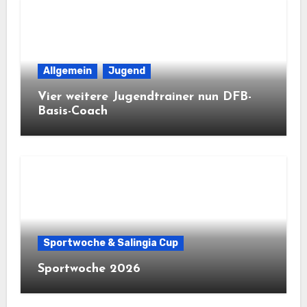
Allgemein
Jugend
Vier weitere Jugendtrainer nun DFB-
Basis-Coach
Sportwoche & Salingia Cup
Sportwoche 2026