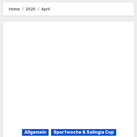
Home
2025
April
Allgemein
Sportwoche & Salingia Cup