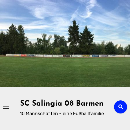
Zu
Inhalten
springen
SC Salingia 08 Barmen
10 Mannschaften - eine Fußballfamilie