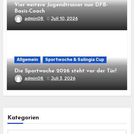
Vier weitere Jugendtrainer nun DFB-
Basis-Coach
admin08
Juli 10, 2026
Allgemein
Sportwoche & Salingia Cup
Die Sportwoche 2026 steht vor der Tür!
admin08
Juli 3, 2026
Kategorien
Kategorien