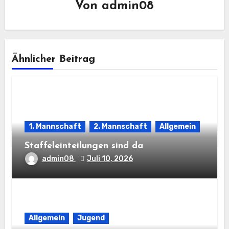
Von
admin08
Ähnlicher Beitrag
1. Mannschaft
2. Mannschaft
Allgemein
Staffeleinteilungen sind da
admin08
Juli 10, 2026
Allgemein
Jugend