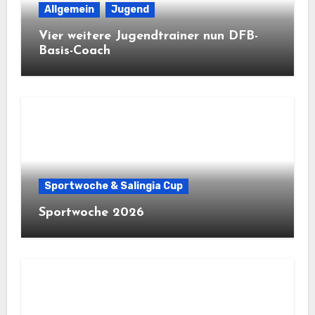
Allgemein
Jugend
Vier weitere Jugendtrainer nun DFB-
Basis-Coach
Sportwoche & Salingia Cup
Sportwoche 2026