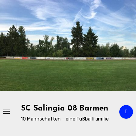
Zu
Inhalten
springen
SC Salingia 08 Barmen
10 Mannschaften - eine Fußballfamilie