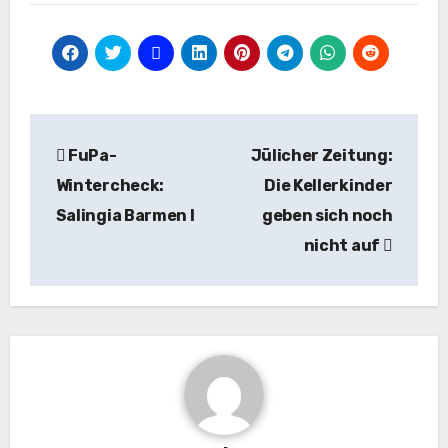
Beitragsnavigation
FuPa-
Jülicher Zeitung:
Wintercheck:
Die Kellerkinder
Salingia Barmen I
geben sich noch
nicht auf