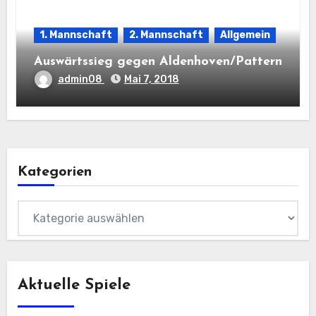
1. Mannschaft
2. Mannschaft
Allgemein
Auswärtssieg gegen Aldenhoven/Pattern
admin08
Mai 7, 2018
Kategorien
Kategorien
Aktuelle Spiele