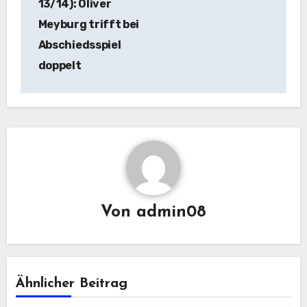
13/14): Oliver
Meyburg trifft bei
Abschiedsspiel
doppelt
Von
admin08
Ähnlicher Beitrag