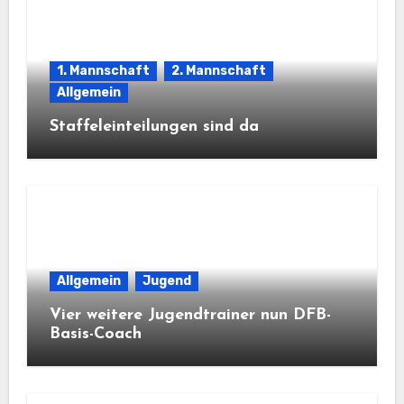
1. Mannschaft
2. Mannschaft
Allgemein
Staffeleinteilungen sind da
Allgemein
Jugend
Vier weitere Jugendtrainer nun DFB-
Basis-Coach