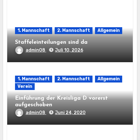
1. Mannschaft
2. Mannschaft
Allgemein
Staffeleinteilungen sind da
admin08
Juli 10, 2026
1. Mannschaft
2. Mannschaft
Allgemein
Verein
Einführung der Kreisliga D vorerst
aufgeschoben
admin08
Juni 24, 2020