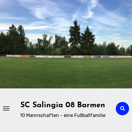
Zu
Inhalten
springen
SC Salingia 08 Barmen
10 Mannschaften - eine Fußballfamilie