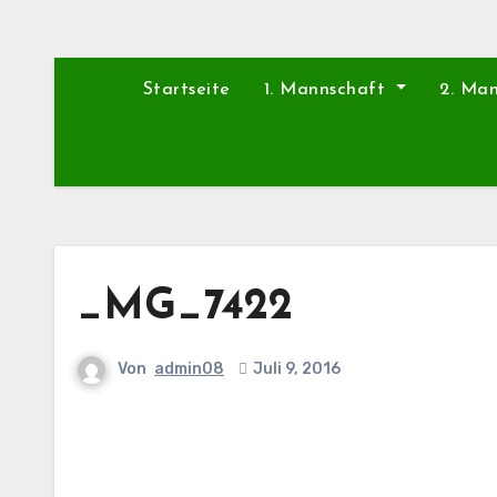
Startseite
1. Mannschaft
2. Ma
_MG_7422
Von
admin08
Juli 9, 2016