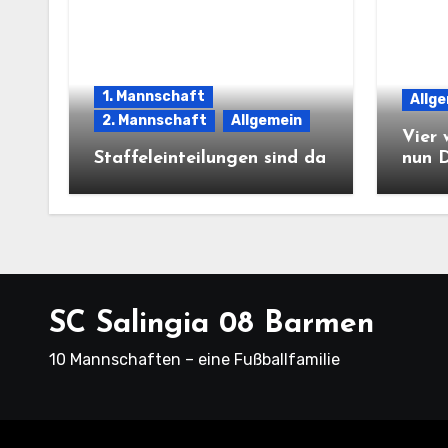
1. Mannschaft
Allg
2. Mannschaft
Allgemein
Vier 
Staffeleinteilungen sind da
nun 
SC Salingia 08 Barmen
10 Mannschaften – eine Fußballfamilie