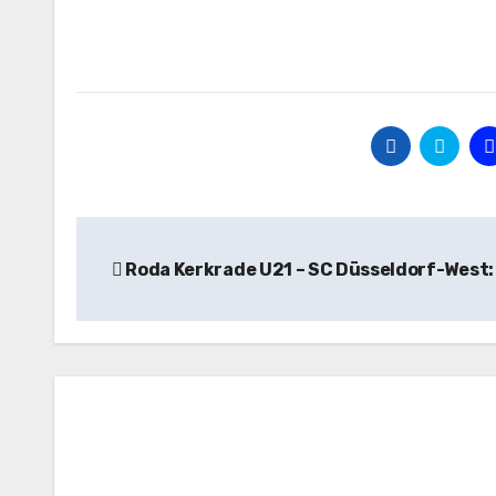
Beitragsnavigation
Roda Kerkrade U21 – SC Düsseldorf-West: