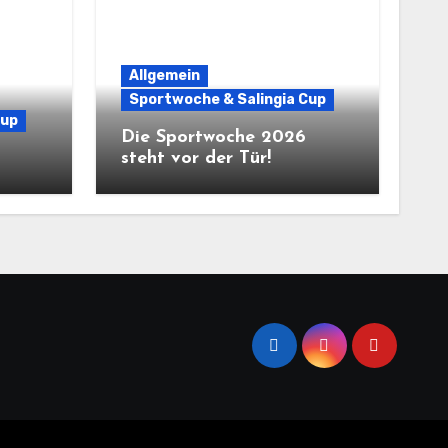
Allgemein
Sportwoche & Salingia Cup
Cup
Die Sportwoche 2026
steht vor der Tür!