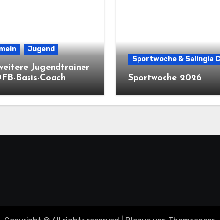
emein
Jugend
Sportwoche & Salingia 
weitere Jugendtrainer
DFB-Basis-Coach
Sportwoche 2026