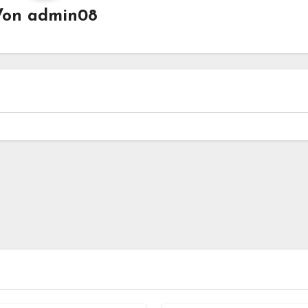
Von
admin08