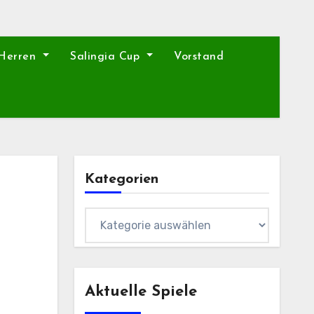
 Herren
Salingia Cup
Vorstand
Kategorien
Kategorien
Aktuelle Spiele