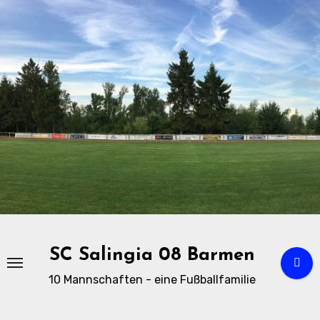
Zu
Inhalten
springen
SC Salingia 08 Barmen
10 Mannschaften - eine Fußballfamilie