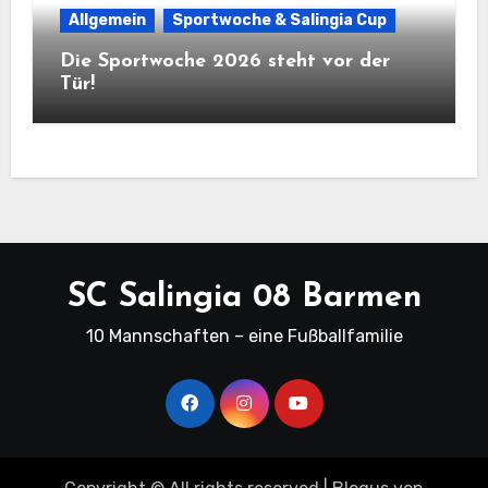
Allgemein
Sportwoche & Salingia Cup
Die Sportwoche 2026 steht vor der
Tür!
SC Salingia 08 Barmen
10 Mannschaften – eine Fußballfamilie