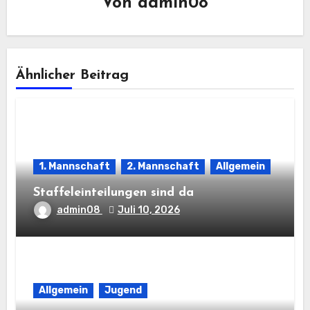
Von
admin08
Ähnlicher Beitrag
1. Mannschaft
2. Mannschaft
Allgemein
Staffeleinteilungen sind da
admin08
Juli 10, 2026
Allgemein
Jugend