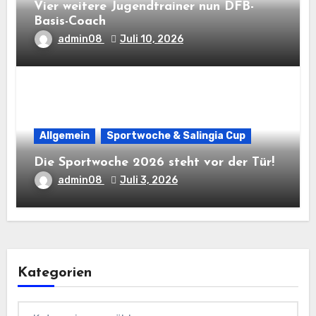
Vier weitere Jugendtrainer nun DFB-
Basis-Coach
admin08
Juli 10, 2026
Allgemein
Sportwoche & Salingia Cup
Die Sportwoche 2026 steht vor der Tür!
admin08
Juli 3, 2026
Kategorien
Kategorien