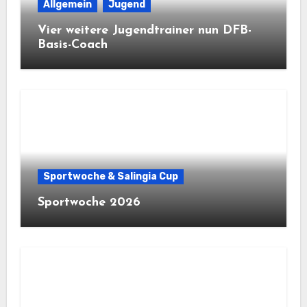
Allgemein
Jugend
Vier weitere Jugendtrainer nun DFB-
Basis-Coach
Sportwoche & Salingia Cup
Sportwoche 2026