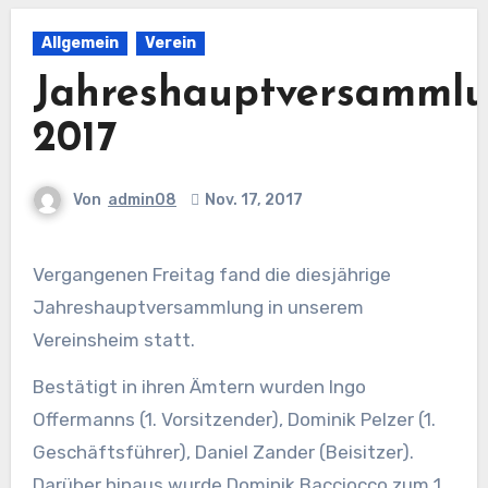
Allgemein
Verein
Jahreshauptversamml
2017
Von
admin08
Nov. 17, 2017
Vergangenen Freitag fand die diesjährige
Jahreshauptversammlung in unserem
Vereinsheim statt.
Bestätigt in ihren Ämtern wurden Ingo
Offermanns (1. Vorsitzender), Dominik Pelzer (1.
Geschäftsführer), Daniel Zander (Beisitzer).
Darüber hinaus wurde Dominik Bacciocco zum 1.