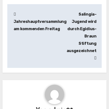
Beitragsnavigation
Salingia-
Jahreshauptversammlung
Jugend wird
am kommenden Freitag
durch Egidius-
Braun
Stiftung
ausgezeichnet