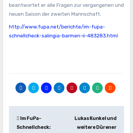
beantwortet er alle Fragen zur vergangenen und
neuen Saison der zweiten Mannschaft.
http://www.fupa.net/berichte/im-fupa-
schnellcheck-salingia-barmen-ii-483283.html
Beitragsnavigation
Im FuPa-
Lukas Kunkel und
Schnellcheck:
weitere Dürener