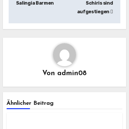
Salingia Barmen
Schiris sind
aufgestiegen
Von
admin08
Ähnlicher Beitrag