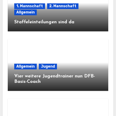
1. Mannschaft
2. Mannschaft
Allgemein
Staffeleinteilungen sind da
Allgemein
Jugend
Vier weitere Jugendtrainer nun DFB-
Basis-Coach