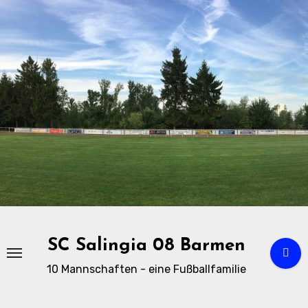
Zu
Inhalten
springen
SC Salingia 08 Barmen
10 Mannschaften - eine Fußballfamilie