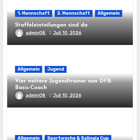
1. Mannschaft
2. Mannschaft
Allgemein
Staffeleinteilungen sind da
admin08
Juli 10, 2026
Allgemein
Jugend
Vier weitere Jugendtrainer nun DFB-
Basis-Coach
admin08
Juli 10, 2026
Allgemein
Sportwoche & Salingia Cup