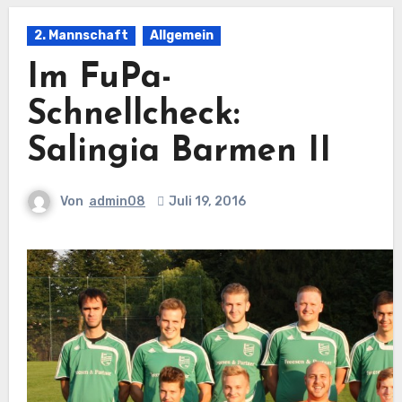
2. Mannschaft
Allgemein
Im FuPa-
Schnellcheck:
Salingia Barmen II
Von
admin08
Juli 19, 2016