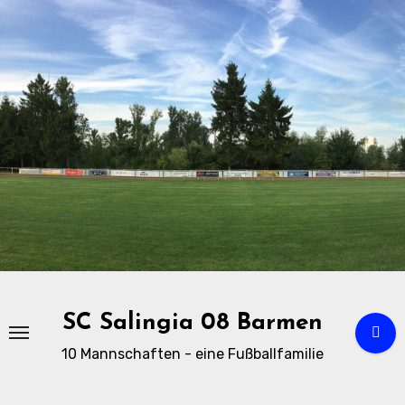
Zu
Inhalten
springen
SC Salingia 08 Barmen
10 Mannschaften - eine Fußballfamilie