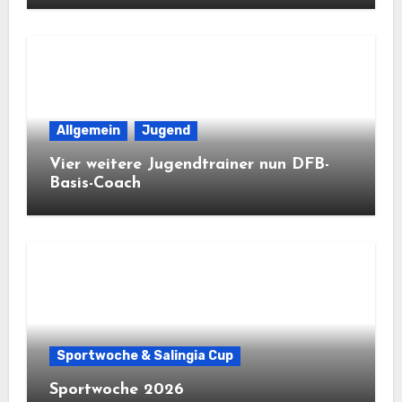
Allgemein
Jugend
Vier weitere Jugendtrainer nun DFB-
Basis-Coach
Sportwoche & Salingia Cup
Sportwoche 2026