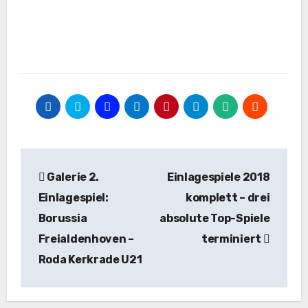
Beitragsnavigation
Galerie 2.
Einlagespiele 2018
Einlagespiel:
komplett – drei
Borussia
absolute Top-Spiele
Freialdenhoven –
terminiert
Roda Kerkrade U21