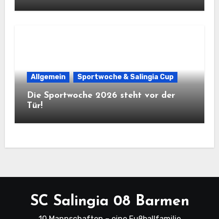
Allgemein
Sportwoche & Salingia Cup
Die Sportwoche 2026 steht vor der
Tür!
SC Salingia 08 Barmen
10 Mannschaften – eine Fußballfamilie