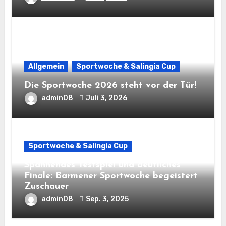
Allgemein
Sportwoche & Salingia Cup
Die Sportwoche 2026 steht vor der Tür!
admin08
Juli 3, 2026
Sportwoche & Salingia Cup
Spannendes Testspiel und deutliches
Finale: Barmener Sportwoche begeistert
Zuschauer
admin08
Sep. 3, 2025