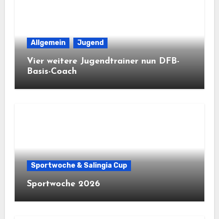
Allgemein
Jugend
Vier weitere Jugendtrainer nun DFB-
Basis-Coach
Sportwoche & Salingia Cup
Sportwoche 2026