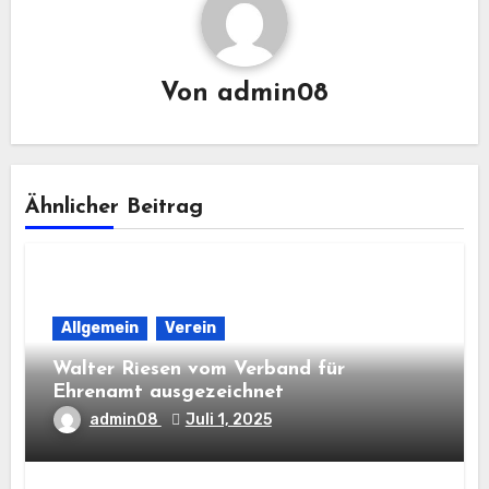
Von
admin08
Ähnlicher Beitrag
Allgemein
Verein
Walter Riesen vom Verband für
Ehrenamt ausgezeichnet
admin08
Juli 1, 2025