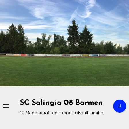
Zu
Inhalten
springen
SC Salingia 08 Barmen
10 Mannschaften - eine Fußballfamilie