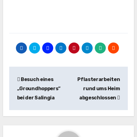
Beitragsnavigation
Besuch eines
Pflasterarbeiten
„Groundhoppers“
rund ums Heim
bei der Salingia
abgeschlossen