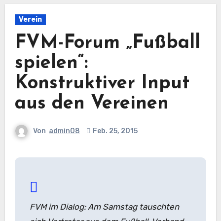
Verein
FVM-Forum „Fußball
spielen“:
Konstruktiver Input
aus den Vereinen
Von
admin08
Feb. 25, 2015
FVM im Dialog: Am Samstag tauschten