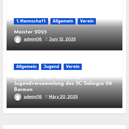
1. Mannschaft
Allgemein
Verein
Meister 2025
admin08
Juni 12, 2025
Allgemein
Jugend
Verein
Bericht über die Wahlen der
Jugendversammlung des SC Salingia 08
Barmen
admin08
März 20, 2025