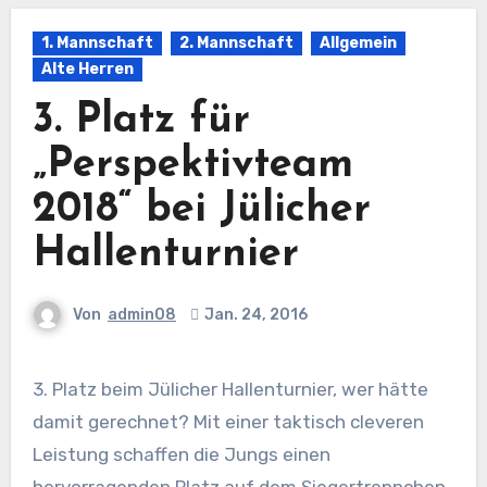
1. Mannschaft
2. Mannschaft
Allgemein
Alte Herren
3. Platz für
„Perspektivteam
2018“ bei Jülicher
Hallenturnier
Von
admin08
Jan. 24, 2016
3. Platz beim Jülicher Hallenturnier, wer hätte
damit gerechnet? Mit einer taktisch cleveren
Leistung schaffen die Jungs einen
hervorragenden Platz auf dem Siegertreppchen.