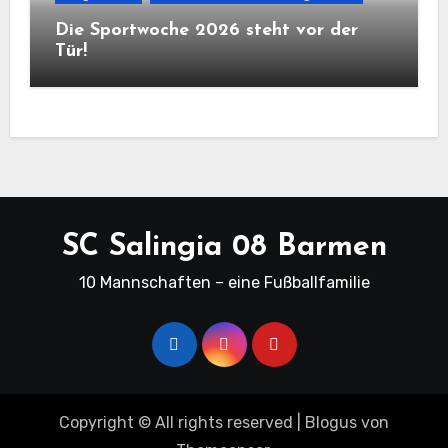
Die Sportwoche 2026 steht vor der
Tür!
SC Salingia 08 Barmen
10 Mannschaften – eine Fußballfamilie
Copyright © All rights reserved
|
Blogus
von