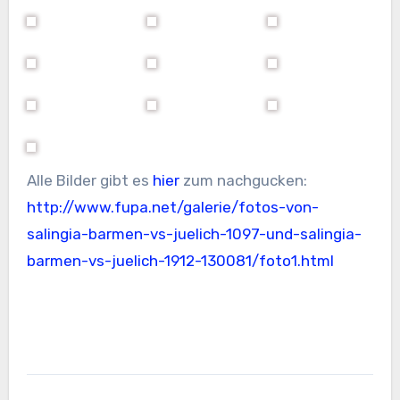
Alle Bilder gibt es
hier
zum nachgucken:
http://www.fupa.net/galerie/fotos-von-
salingia-barmen-vs-juelich-1097-und-salingia-
barmen-vs-juelich-1912-130081/foto1.html