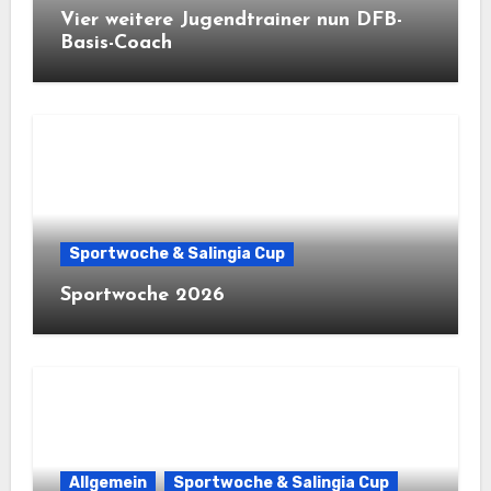
Vier weitere Jugendtrainer nun DFB-
Basis-Coach
Sportwoche & Salingia Cup
Sportwoche 2026
Allgemein
Sportwoche & Salingia Cup