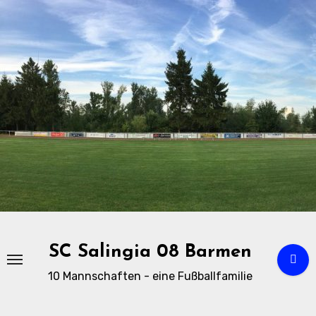
Zu
Inhalten
springen
SC Salingia 08 Barmen
10 Mannschaften - eine Fußballfamilie