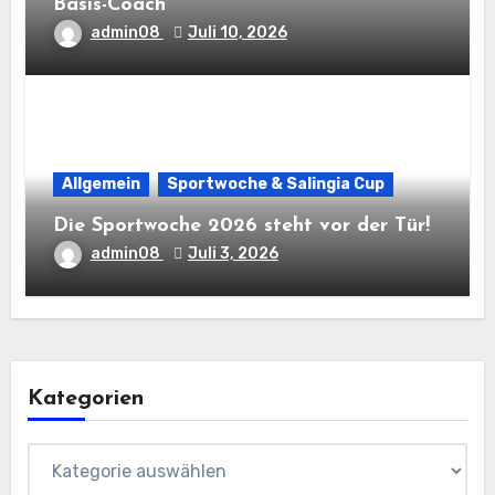
Basis-Coach
admin08
Juli 10, 2026
Allgemein
Sportwoche & Salingia Cup
Die Sportwoche 2026 steht vor der Tür!
admin08
Juli 3, 2026
Kategorien
Kategorien