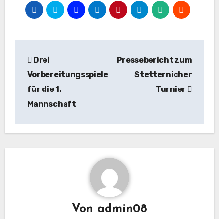
Beitragsnavigation
Drei
Pressebericht zum
Vorbereitungsspiele
Stetternicher
für die 1.
Turnier
Mannschaft
Von
admin08