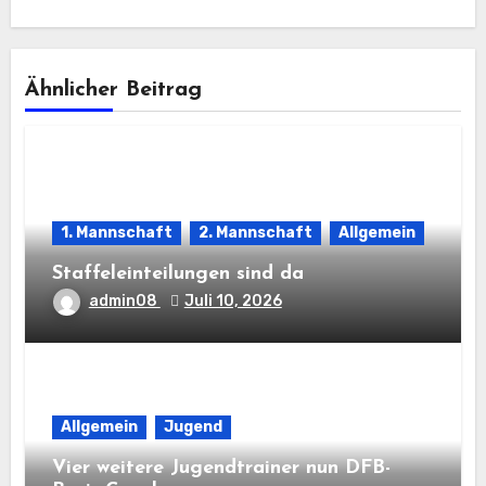
Ähnlicher Beitrag
1. Mannschaft
2. Mannschaft
Allgemein
Staffeleinteilungen sind da
admin08
Juli 10, 2026
Allgemein
Jugend
Vier weitere Jugendtrainer nun DFB-