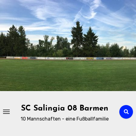
Zu
Inhalten
springen
SC Salingia 08 Barmen
10 Mannschaften - eine Fußballfamilie