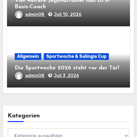
Vier weitere Jugendtrainer nun DFB-
Basis-Coach
admin08
Juli 10, 2026
Allgemein
Sportwoche & Salingia Cup
Die Sportwoche 2026 steht vor der Tür!
admin08
Juli 3, 2026
Kategorien
Kategorien