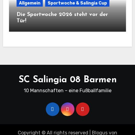
Allgemein
Sportwoche & Salingia Cup
Die Sportwoche 2026 steht vor der
Tür!
SC Salingia 08 Barmen
10 Mannschaften – eine Fußballfamilie
Copyright © All rights reserved
|
Blogus
von