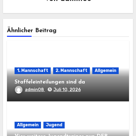
Ähnlicher Beitrag
1. Mannschaft
2. Mannschaft
Allgemein
Staffeleinteilungen sind da
admin08
Juli 10, 2026
Allgemein
Jugend