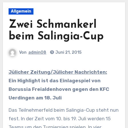
Allgemein
Zwei Schmankerl
beim Salingia-Cup
Von
admin08
Juni 21, 2015
Jülicher Zeitung/Jülicher Nachrichten:
Ein Highlight ist das Einlagespiel von
Borussia Freialdenhoven gegen den KFC
Uerdingen am 18. Juli
Das Teilnehmerfeld beim Salingia-Cup steht nun
fest. In der Zeit vom 10. bis 19. Juli werden 15
Teams um den Turniersieg spielen. In vier