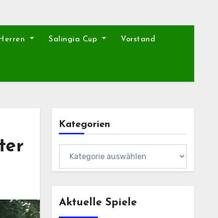
 Herren
Salingia Cup
Vorstand
Kategorien
ter
Kategorien
Aktuelle Spiele