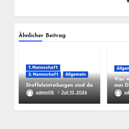
Ähnlicher Beitrag
1. Mannschaft
Allge
2. Mannschaft
Allgemein
Vier 
Staffeleinteilungen sind da
nun D
admin08
Juli 10, 2026
a