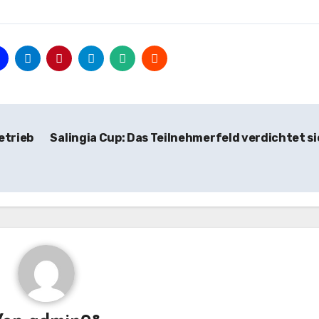
etrieb
Salingia Cup: Das Teilnehmerfeld verdichtet s