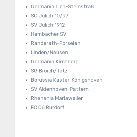
Germania Lich-Steinstraß
SC Jülich 10/97
SV Jülich 1912
Hambacher SV
Randerath-Porselen
Linden/Neusen
Germania Kirchberg
SG Broich/Tetz
Borussia Kaster-Königshoven
SV Aldenhoven-Pattern
Rhenania Mariaweiler
FC 06 Rurdorf