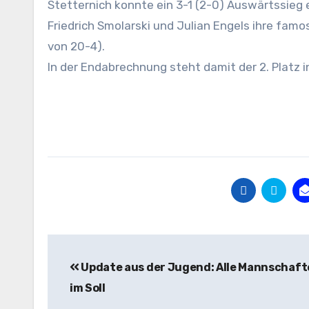
Stetternich konnte ein 3-1 (2-0) Auswärtssieg
Friedrich Smolarski und Julian Engels ihre fam
von 20-4).
In der Endabrechnung steht damit der 2. Platz 
Beitragsnavigation
Update aus der Jugend: Alle Mannschafte
im Soll