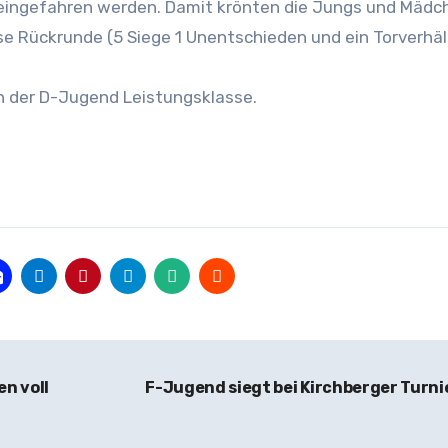
 eingefahren werden. Damit krönten die Jungs und Mädc
ose Rückrunde (5 Siege 1 Unentschieden und ein Torverhäl
in der D-Jugend Leistungsklasse.
n voll
F-Jugend siegt bei Kirchberger Turni