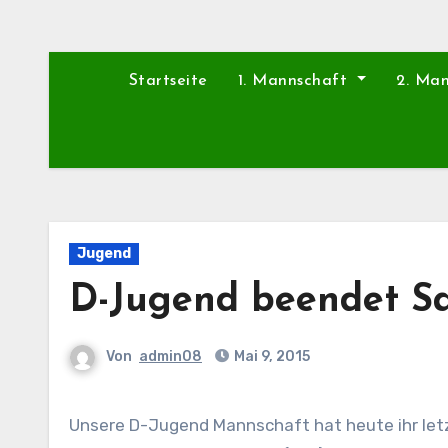
Startseite
1. Mannschaft
2. Ma
Jugend
D-Jugend beendet Sa
Von
admin08
Mai 9, 2015
Unsere D-Jugend Mannschaft hat heute ihr letztes Meisterschaftsspiel der Saison 2014/15 absolviert. In