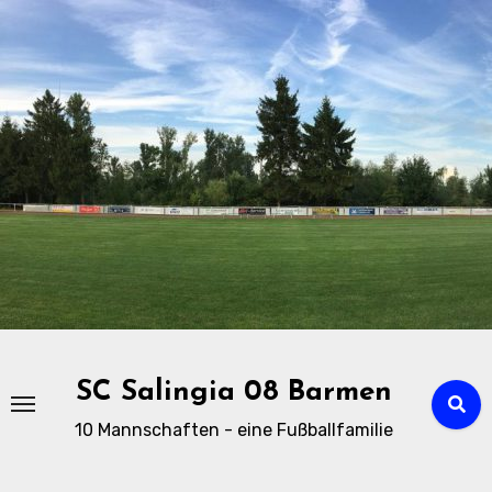
Zu
Inhalten
springen
SC Salingia 08 Barmen
10 Mannschaften - eine Fußballfamilie