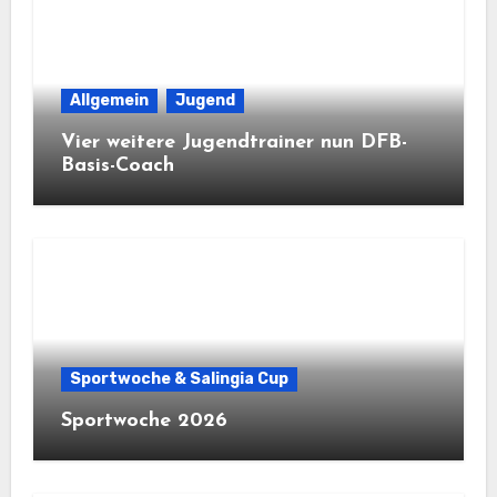
Allgemein
Jugend
Vier weitere Jugendtrainer nun DFB-
Basis-Coach
Sportwoche & Salingia Cup
Sportwoche 2026