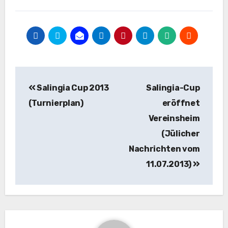
Beitragsnavigation
Salingia Cup 2013
Salingia-Cup
(Turnierplan)
eröffnet
Vereinsheim
(Jülicher
Nachrichten vom
11.07.2013)