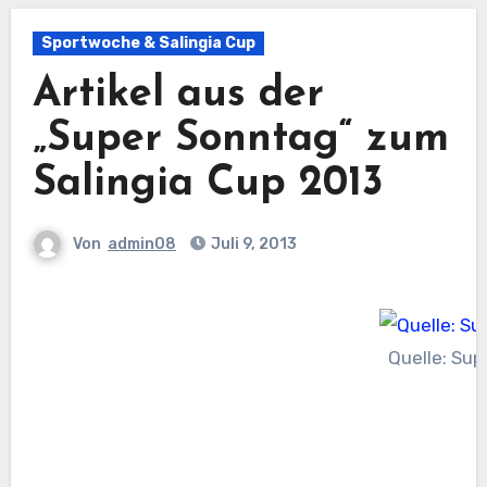
Sportwoche & Salingia Cup
Artikel aus der
„Super Sonntag“ zum
Salingia Cup 2013
Von
admin08
Juli 9, 2013
Quelle: Su