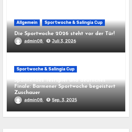
Allgemein
Sportwoche & Salingia Cup
Die Sportwoche 2026 steht vor der Tür!
admin08
Juli 3, 2026
Sportwoche & Salingia Cup
Spannendes Testspiel und deutliches
Finale: Barmener Sportwoche begeistert
Zuschauer
admin08
Sep. 3, 2025