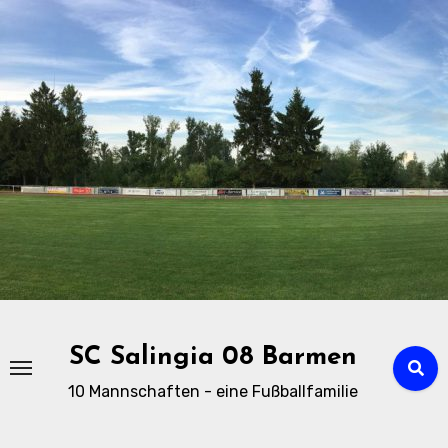
Zu
Inhalten
springen
SC Salingia 08 Barmen
10 Mannschaften - eine Fußballfamilie