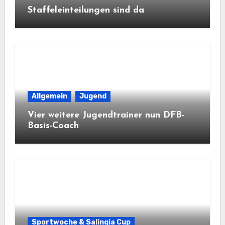
Staffeleinteilungen sind da
Allgemein
Jugend
Vier weitere Jugendtrainer nun DFB-
Basis-Coach
Sportwoche & Salingia Cup