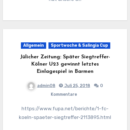
Allgemein
Sportwoche & Salingia Cup
Jülicher Zeitung: Später Siegtreffer-
Kölner U23 gewinnt letztes
Einlagespiel in Barmen
admin08
Juli 25, 2018
0
Kommentare
https://www.fupa.net/berichte/1-fc-
koeln-spaeter-siegtreffer-2113895.html