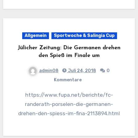
Allgemein
Sportwoche & Salingia Cup
Jülicher Zeitung: Die Germanen drehen
den Spieß im Finale um
admin08
Juli 24, 2018
0
Kommentare
https://www.fupa.net/berichte/fc-
randerath-porselen-die-germanen-
drehen-den-spiess-im-fina-2113894.html