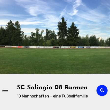
Zu
Inhalten
springen
SC Salingia 08 Barmen
10 Mannschaften - eine Fußballfamilie