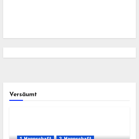
Versäumt
1. Mannschaft
2. Mannschaft