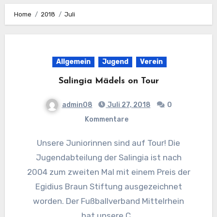
Home
2018
Juli
Allgemein
Jugend
Verein
Salingia Mädels on Tour
admin08
Juli 27, 2018
0
Kommentare
Unsere Juniorinnen sind auf Tour! Die
Jugendabteilung der Salingia ist nach
2004 zum zweiten Mal mit einem Preis der
Egidius Braun Stiftung ausgezeichnet
worden. Der Fußballverband Mittelrhein
hat unsere C…