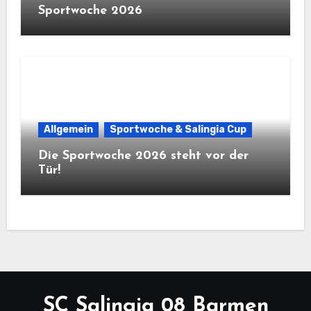
Sportwoche 2026
Allgemein
Sportwoche & Salingia Cup
Die Sportwoche 2026 steht vor der
Tür!
SC Salingia 08 Barmen