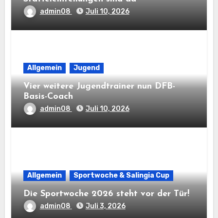
admin08
Juli 10, 2026
Allgemein
Jugend
Vier weitere Jugendtrainer nun DFB-
Basis-Coach
admin08
Juli 10, 2026
Allgemein
Sportwoche & Salingia Cup
Die Sportwoche 2026 steht vor der Tür!
admin08
Juli 3, 2026