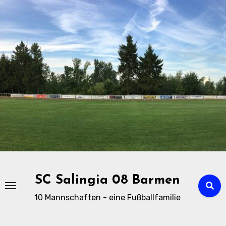
Zu
Inhalten
springen
SC Salingia 08 Barmen
10 Mannschaften - eine Fußballfamilie