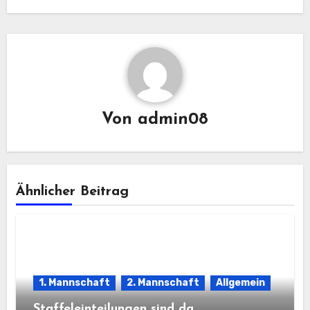
Von
admin08
Ähnlicher Beitrag
1. Mannschaft
2. Mannschaft
Allgemein
Staffeleinteilungen sind da