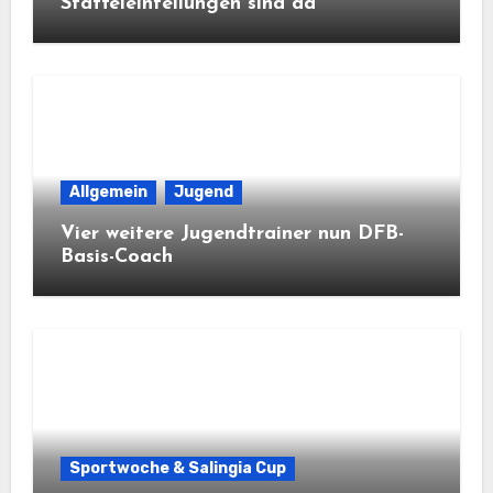
Staffeleinteilungen sind da
Allgemein
Jugend
Vier weitere Jugendtrainer nun DFB-
Basis-Coach
Sportwoche & Salingia Cup