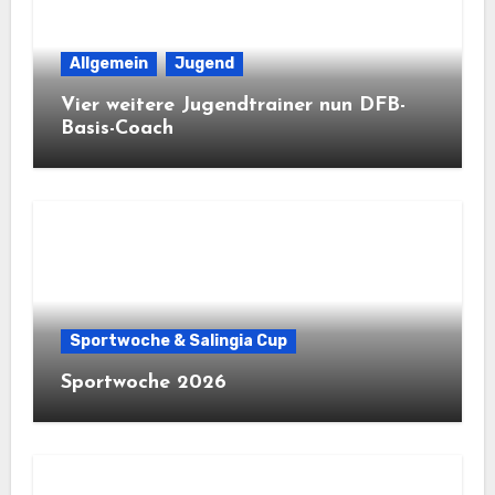
Allgemein
Jugend
Vier weitere Jugendtrainer nun DFB-
Basis-Coach
Sportwoche & Salingia Cup
Sportwoche 2026