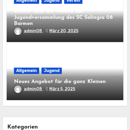
Allgemein
Jugend
Verein
Bericht über die Wahlen der
Jugendversammlung des SC Salingia 08
Barmen
admin08
März 20, 2025
Allgemein
Jugend
Neues Angebot für die ganz Kleinen
admin08
März 5, 2025
Kategorien