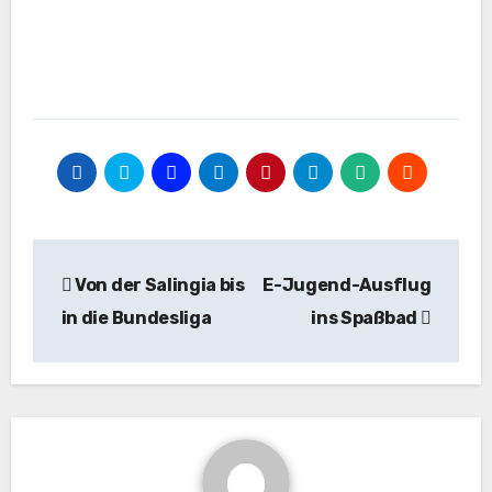
Beitragsnavigation
Von der Salingia bis
E-Jugend-Ausflug
in die Bundesliga
ins Spaßbad