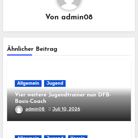
Von
admin08
Ähnlicher Beitrag
Allgemein
Jugend
Vier weitere Jugendtrainer nun DFB-
Basis-Coach
admin08
Juli 10, 2026