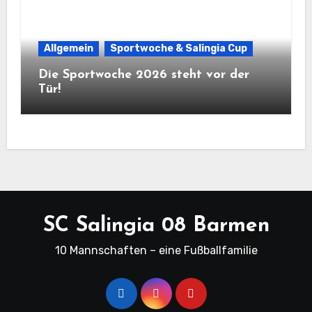
Allgemein
Sportwoche & Salingia Cup
Die Sportwoche 2026 steht vor der
Tür!
SC Salingia 08 Barmen
10 Mannschaften – eine Fußballfamilie