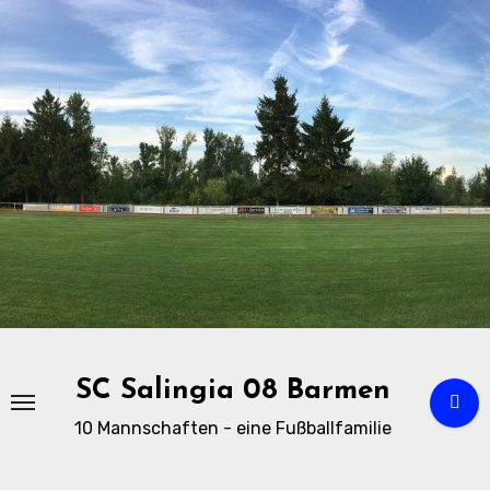
Zu
Inhalten
springen
SC Salingia 08 Barmen
10 Mannschaften - eine Fußballfamilie