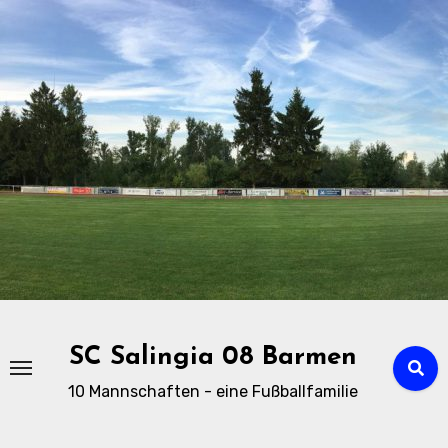
Zu
Inhalten
springen
SC Salingia 08 Barmen
10 Mannschaften - eine Fußballfamilie