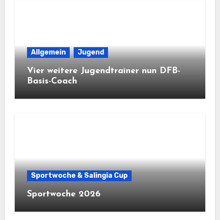
Allgemein
Jugend
Vier weitere Jugendtrainer nun DFB-
Basis-Coach
Sportwoche & Salingia Cup
Sportwoche 2026