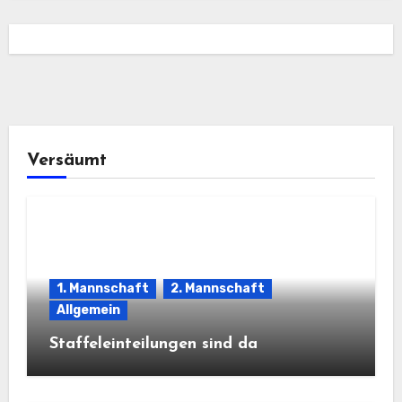
Versäumt
1. Mannschaft
2. Mannschaft
Allgemein
Staffeleinteilungen sind da