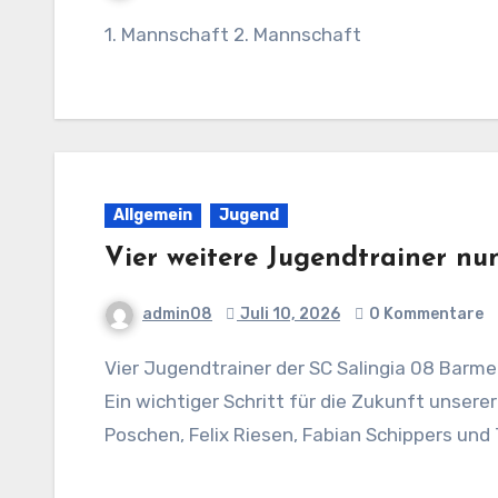
1. Mannschaft 2. Mannschaft
Allgemein
Jugend
Vier weitere Jugendtrainer nu
admin08
Juli 10, 2026
0 Kommentare
Vier Jugendtrainer der SC Salingia 08 Barmen absolvieren erfolgreich den DFB-Basis-Coach
Ein wichtiger Schritt für die Zukunft unser
Poschen, Felix Riesen, Fabian Schippers und