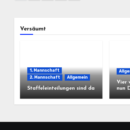
Versäumt
1. Mannschaft
Allg
2. Mannschaft
Allgemein
Vier 
Staffeleinteilungen sind da
nun 