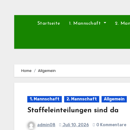
Startseite
1. Mannschaft
2. Ma
Home
Allgemein
1. Mannschaft
2. Mannschaft
Allgemein
Staffeleinteilungen sind da
admin08
Juli 10, 2026
0 Kommentare