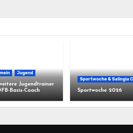
emein
Jugend
Sportwoche & Salingia 
weitere Jugendtrainer
DFB-Basis-Coach
Sportwoche 2026