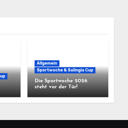
Allgemein
Sportwoche & Salingia Cup
Cup
Die Sportwoche 2026
steht vor der Tür!