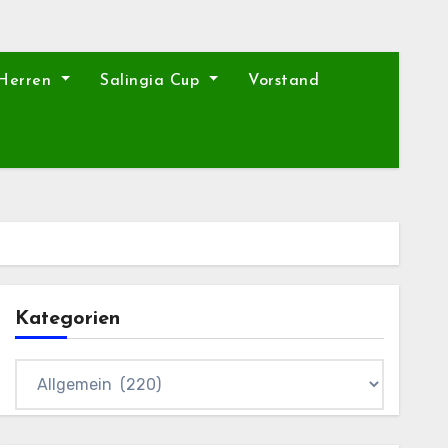
 Herren
Salingia Cup
Vorstand
Kategorien
Kategorien