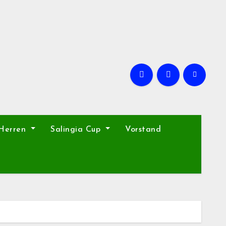
 Herren
Salingia Cup
Vorstand