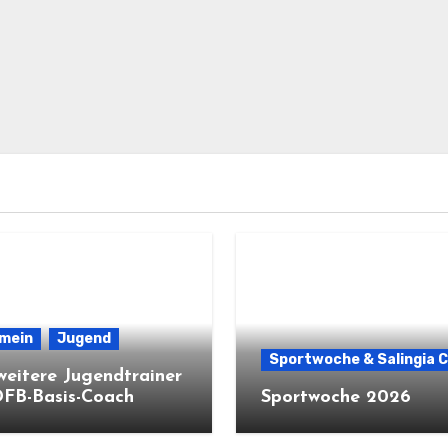
emein
Jugend
Sportwoche & Salingia 
weitere Jugendtrainer
DFB-Basis-Coach
Sportwoche 2026