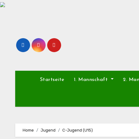
Zu
Inhalten
springen
Startseite
1. Mannschaft
2. Ma
Home
Jugend
C-Jugend (U15)