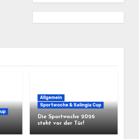
Allgemein
Sportwoche & Salingia Cup
Cup
Die Sportwoche 2026
steht vor der Tür!