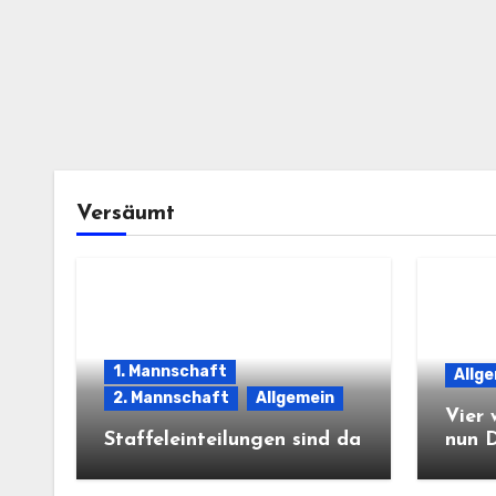
Versäumt
1. Mannschaft
Allg
2. Mannschaft
Allgemein
Vier 
Staffeleinteilungen sind da
nun 