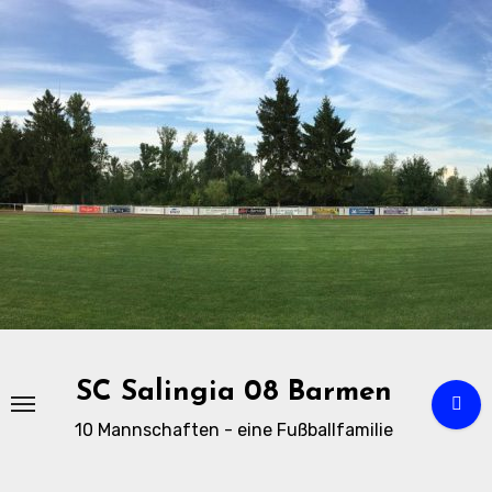
Zu
Inhalten
springen
SC Salingia 08 Barmen
10 Mannschaften - eine Fußballfamilie