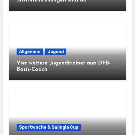
Staffeleinteilungen sind da
Allgemein
Jugend
Vier weitere Jugendtrainer nun DFB-
Basis-Coach
Sportwoche & Salingia Cup