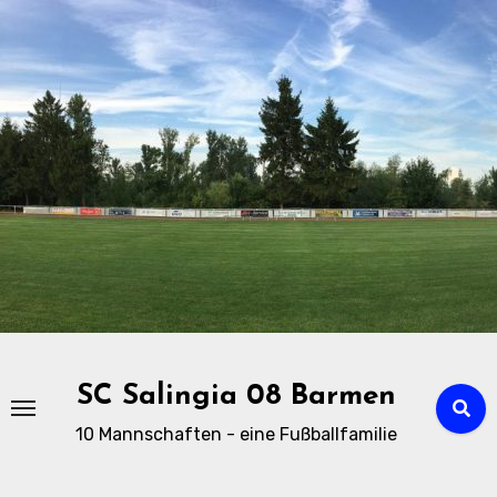
Zu
Inhalten
springen
SC Salingia 08 Barmen
10 Mannschaften - eine Fußballfamilie