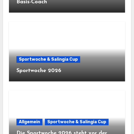
Basis-Coach
Sportwoche & Salingia Cup
Sportwoche 2026
Allgemein
Sportwoche & Salingia Cup
Die Sportwoche 2026 steht vor der