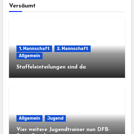
Versäumt
1. Mannschaft
2. Mannschaft
Allgemein
Staffeleinteilungen sind da
Allgemein
Jugend
Vier weitere Jugendtrainer nun DFB-