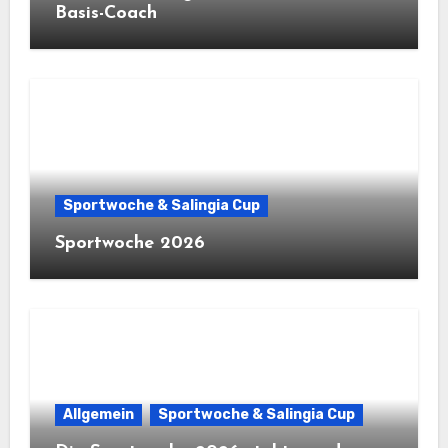
Basis-Coach
Sportwoche & Salingia Cup
Sportwoche 2026
Allgemein
Sportwoche & Salingia Cup