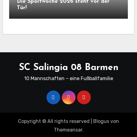
Die Sportwoche 2026 steht vor der
Tür!
SC Salingia 08 Barmen
10 Mannschaften – eine Fußballfamilie
Copyright © All rights reserved
|
Blogus
von
Themeansar
.