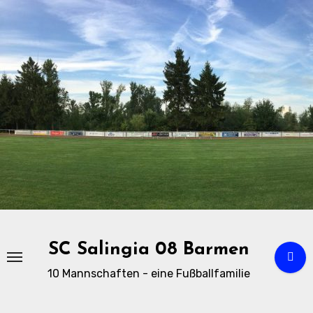
Zu
Inhalten
springen
SC Salingia 08 Barmen
10 Mannschaften - eine Fußballfamilie