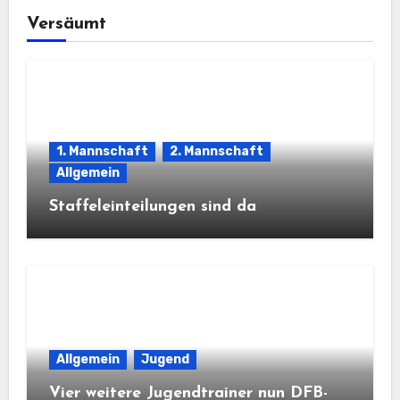
Versäumt
1. Mannschaft
2. Mannschaft
Allgemein
Staffeleinteilungen sind da
Allgemein
Jugend
Vier weitere Jugendtrainer nun DFB-