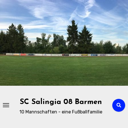
Zu
Inhalten
springen
SC Salingia 08 Barmen
10 Mannschaften - eine Fußballfamilie