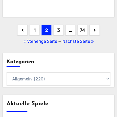
Beitragsnavigation
1
2
3
…
74
« Vorherige Seite
—
Nächste Seite »
Kategorien
Kategorien
Aktuelle Spiele