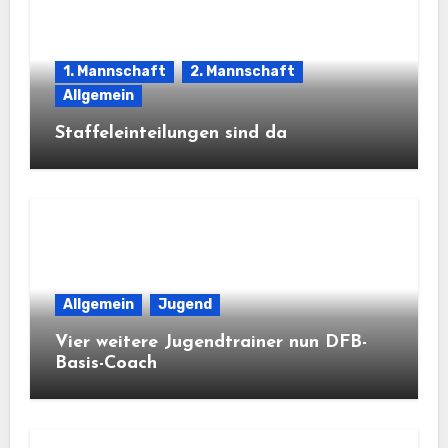
1. Mannschaft
2. Mannschaft
Allgemein
Staffeleinteilungen sind da
Allgemein
Jugend
Vier weitere Jugendtrainer nun DFB-
Basis-Coach