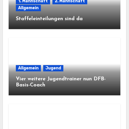
1. Mannschaft
2. Mannschaft
Allgemein
Staffeleinteilungen sind da
Allgemein
Jugend
Vier weitere Jugendtrainer nun DFB-
Basis-Coach