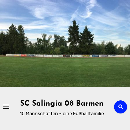
Zu
Inhalten
springen
SC Salingia 08 Barmen
10 Mannschaften - eine Fußballfamilie