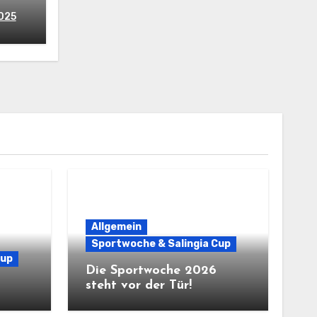
2025
Allgemein
Sportwoche & Salingia Cup
Cup
Die Sportwoche 2026
steht vor der Tür!