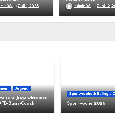
dmin08
Juli 1, 2025
admin08
Juni 12, 
emein
Jugend
Sportwoche & Salingia 
weitere Jugendtrainer
DFB-Basis-Coach
Sportwoche 2026