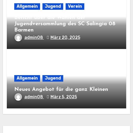
Allgemein
Jugend
Verein
Bericht über die Wahlen der
Jugendversammlung des SC Salingia 08
Barmen
admin08
März 20, 2025
Allgemein
Jugend
Neues Angebot für die ganz Kleinen
admin08
März 5, 2025