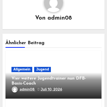
Von
admin08
Ähnlicher Beitrag
Allgemein
Jugend
Vier weitere Jugendtrainer nun DFB-
Basis-Coach
admin08
Juli 10, 2026