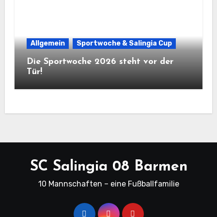
Allgemein
Sportwoche & Salingia Cup
Die Sportwoche 2026 steht vor der
Tür!
SC Salingia 08 Barmen
10 Mannschaften – eine Fußballfamilie