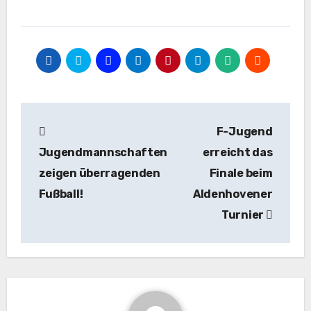
Beitragsnavigation
F-Jugend
Jugendmannschaften
erreicht das
zeigen überragenden
Finale beim
Fußball!
Aldenhovener
Turnier