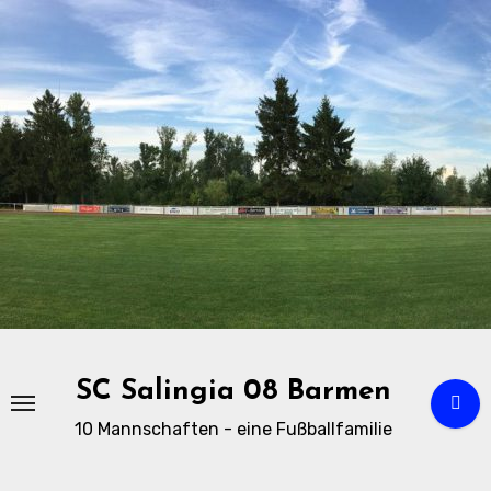
Zu
Inhalten
springen
SC Salingia 08 Barmen
10 Mannschaften - eine Fußballfamilie