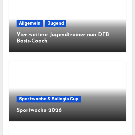
Allgemein
Jugend
Vier weitere Jugendtrainer nun DFB-
Basis-Coach
Sportwoche & Salingia Cup
Sportwoche 2026