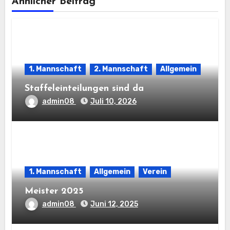
Ähnlicher Beitrag
1. Mannschaft
2. Mannschaft
Allgemein
Staffeleinteilungen sind da
admin08
Juli 10, 2026
1. Mannschaft
Allgemein
Verein
Meister 2025
admin08
Juni 12, 2025