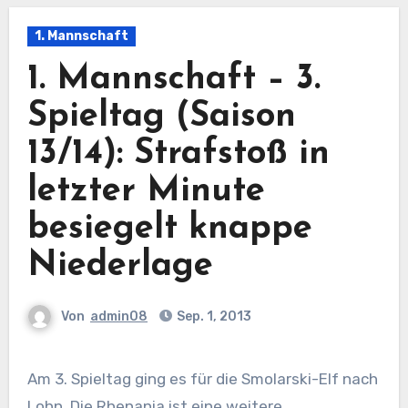
1. Mannschaft
1. Mannschaft – 3.
Spieltag (Saison
13/14): Strafstoß in
letzter Minute
besiegelt knappe
Niederlage
Von
admin08
Sep. 1, 2013
Am 3. Spieltag ging es für die Smolarski-Elf nach
Lohn. Die Rhenania ist eine weitere