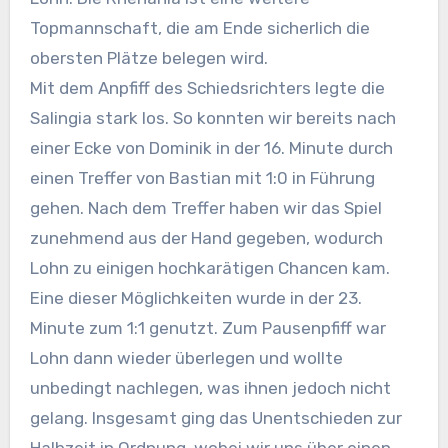
Topmannschaft, die am Ende sicherlich die
obersten Plätze belegen wird.
Mit dem Anpfiff des Schiedsrichters legte die
Salingia stark los. So konnten wir bereits nach
einer Ecke von Dominik in der 16. Minute durch
einen Treffer von Bastian mit 1:0 in Führung
gehen. Nach dem Treffer haben wir das Spiel
zunehmend aus der Hand gegeben, wodurch
Lohn zu einigen hochkarätigen Chancen kam.
Eine dieser Möglichkeiten wurde in der 23.
Minute zum 1:1 genutzt. Zum Pausenpfiff war
Lohn dann wieder überlegen und wollte
unbedingt nachlegen, was ihnen jedoch nicht
gelang. Insgesamt ging das Unentschieden zur
Halbzeit in Ordnung, wobei wir uns über einen