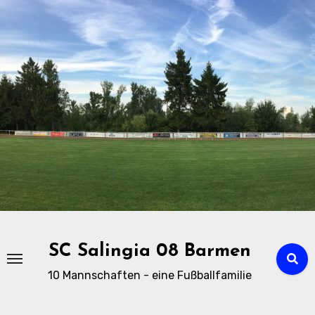
Zu
Inhalten
springen
SC Salingia 08 Barmen
10 Mannschaften - eine Fußballfamilie