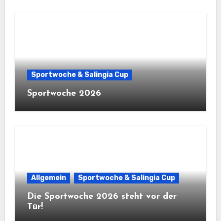
Sportwoche & Salingia Cup
Sportwoche 2026
Allgemein
Sportwoche & Salingia Cup
Die Sportwoche 2026 steht vor der
Tür!