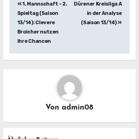
1. Mannschaft – 2.
Dürener Kreisliga A
Spieltag (Saison
in der Analyse
13/14): Clevere
(Saison 13/14)
Broicher nutzen
ihre Chancen
Von
admin08