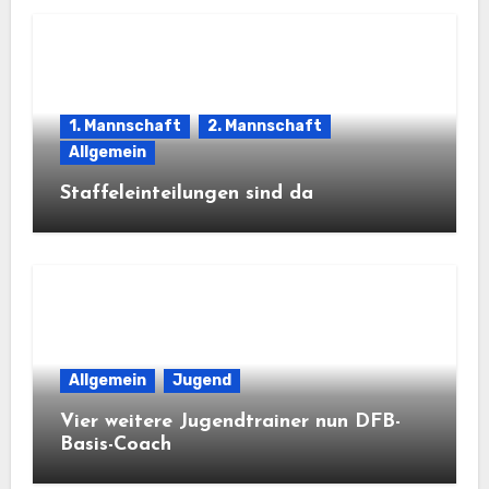
1. Mannschaft
2. Mannschaft
Allgemein
Staffeleinteilungen sind da
Allgemein
Jugend
Vier weitere Jugendtrainer nun DFB-
Basis-Coach