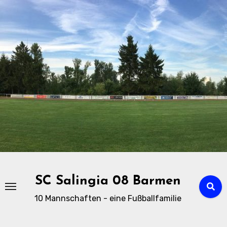
Zu
Inhalten
springen
SC Salingia 08 Barmen
10 Mannschaften - eine Fußballfamilie