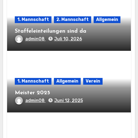
1. Mannschaft
2. Mannschaft
Allgemein
Staffeleinteilungen sind da
admin08
Juli 10, 2026
1. Mannschaft
Allgemein
Verein
Meister 2025
admin08
Juni 12, 2025