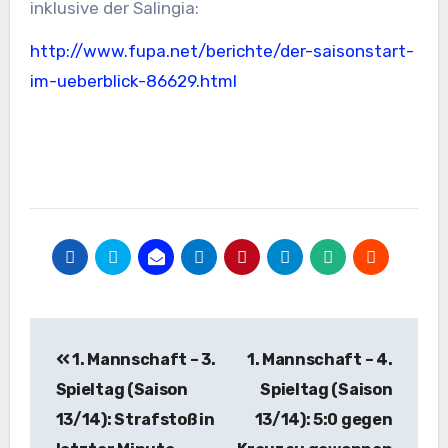
inklusive der Salingia:
http://www.fupa.net/berichte/der-saisonstart-
im-ueberblick-86629.html
Beitragsnavigation
1. Mannschaft – 3.
1. Mannschaft – 4.
Spieltag (Saison
Spieltag (Saison
13/14): Strafstoß in
13/14): 5:0 gegen