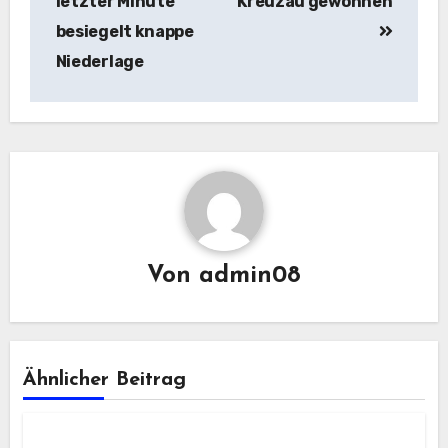
letzter Minute
Kreuzau gewonnen
besiegelt knappe
Niederlage
Von
admin08
Ähnlicher Beitrag