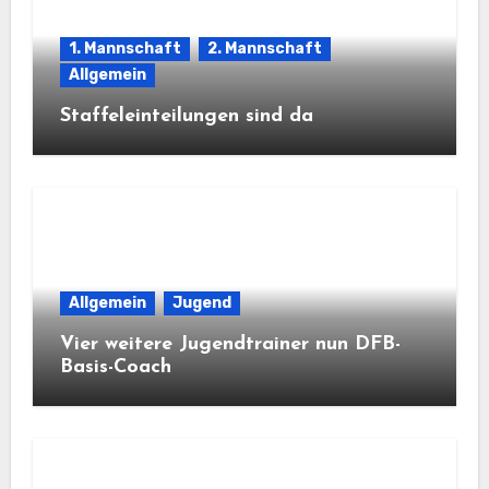
1. Mannschaft
2. Mannschaft
Allgemein
Staffeleinteilungen sind da
Allgemein
Jugend
Vier weitere Jugendtrainer nun DFB-
Basis-Coach