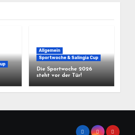
Allgemein
Sportwoche & Salingia Cup
Cup
Die Sportwoche 2026
steht vor der Tür!