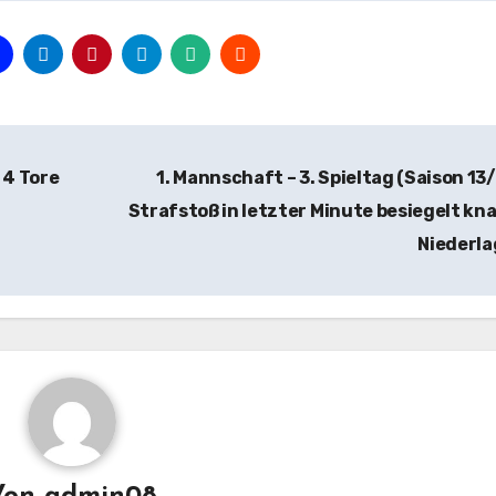
 4 Tore
1. Mannschaft – 3. Spieltag (Saison 13/
Strafstoß in letzter Minute besiegelt kn
Niederl