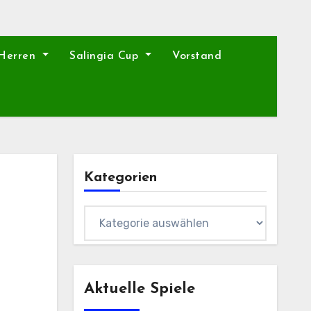
 Herren
Salingia Cup
Vorstand
Kategorien
Kategorien
Aktuelle Spiele