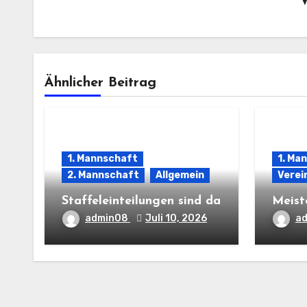
Ähnlicher Beitrag
1. Mannschaft
1. Ma
2. Mannschaft
Allgemein
Verei
Staffeleinteilungen sind da
Meist
admin08
Juli 10, 2026
a