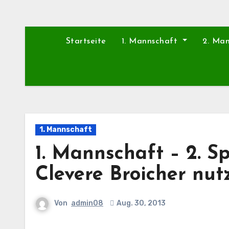
Startseite
1. Mannschaft
2. Ma
1. Mannschaft
1. Mannschaft – 2. Sp
Clevere Broicher nu
Von
admin08
Aug. 30, 2013