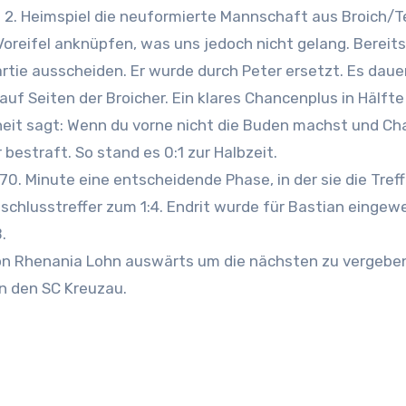
oreifel anknüpfen, was uns jedoch nicht gelang. Bereits 
rtie ausscheiden. Er wurde durch Peter ersetzt. Es daue
s auf Seiten der Broicher. Ein klares Chancenplus in Hälfte
sheit sagt: Wenn du vorne nicht die Buden machst und C
estraft. So stand es 0:1 zur Halbzeit.
70. Minute eine entscheidende Phase, in der sie die Tref
Anschlusstreffer zum 1:4. Endrit wurde für Bastian eingew
.
n Rhenania Lohn auswärts um die nächsten zu vergebe
n den SC Kreuzau.