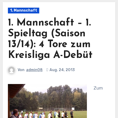
1. Mannschaft
1. Mannschaft – 1.
Spieltag (Saison
13/14): 4 Tore zum
Kreisliga A-Debüt
Von
admin08
Aug. 24, 2013
Zum