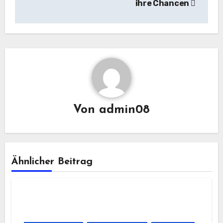
ihre Chancen
Von
admin08
Ähnlicher Beitrag