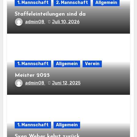
1. Mannschaft
2. Mannschaft
Allgemein
Staffeleinteilungen sind da
admin08
Juli 10, 2026
1. Mannschaft
Allgemein
Verein
Meister 2025
admin08
Juni 12, 2025
1. Mannschaft
Allgemein
Sven Weber kehrt zurück