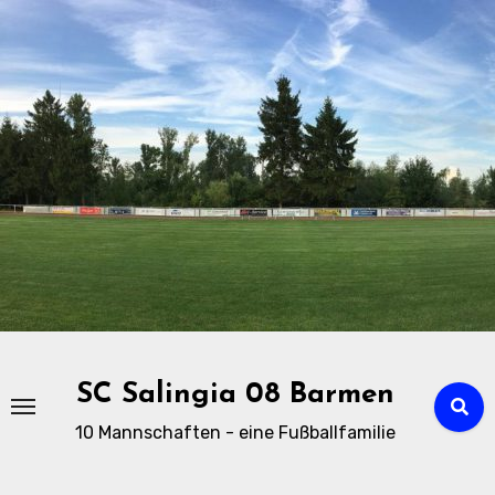
Zu
Inhalten
springen
SC Salingia 08 Barmen
10 Mannschaften - eine Fußballfamilie