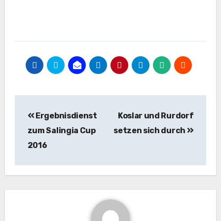
Beitragsnavigation
Ergebnisdienst
Koslar und Rurdorf
zum Salingia Cup
setzen sich durch
2016