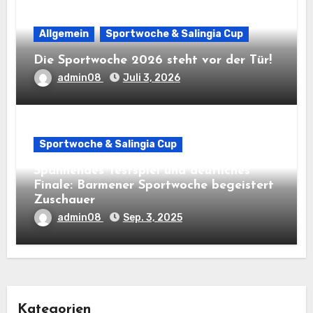
Allgemein
Sportwoche & Salingia Cup
Die Sportwoche 2026 steht vor der Tür!
admin08
Juli 3, 2026
Sportwoche & Salingia Cup
Spannendes Testspiel und deutliches
Finale: Barmener Sportwoche begeistert
Zuschauer
admin08
Sep. 3, 2025
Kategorien