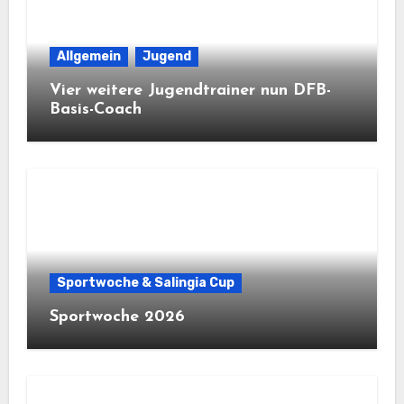
Allgemein
Jugend
Vier weitere Jugendtrainer nun DFB-
Basis-Coach
Sportwoche & Salingia Cup
Sportwoche 2026