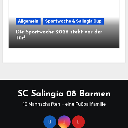
Allgemein
Sportwoche & Salingia Cup
Die Sportwoche 2026 steht vor der
Tür!
SC Salingia 08 Barmen
10 Mannschaften – eine Fußballfamilie