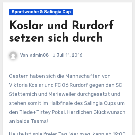
Sportwoche & Salingia Cup
Koslar und Rurdorf
setzen sich durch
Von
admin08
Juli 11, 2016
Gestern haben sich die Mannschaften von
Viktoria Koslar
und
FC 06 Rurdorf
gegen den SC
Stetternich und Mariaweiler durchgesetzt und
stehen somit im Halbfinale des Salingia Cups um
den Tiede+Tirtey Pokal. Herzlichen Glückwunsch
an beide Teams!
Heute ist spielfreier Tag. Wer mag, kann ab 19:00