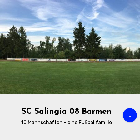
Zu
Inhalten
springen
SC Salingia 08 Barmen
10 Mannschaften - eine Fußballfamilie