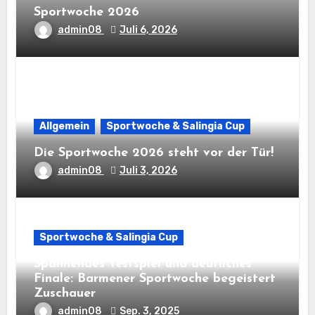
Sportwoche 2026
admin08
Juli 6, 2026
Allgemein
Sportwoche & Salingia Cup
Die Sportwoche 2026 steht vor der Tür!
admin08
Juli 3, 2026
Sportwoche & Salingia Cup
Spannendes Testspiel und deutliches
Finale: Barmener Sportwoche begeistert
Zuschauer
admin08
Sep. 3, 2025