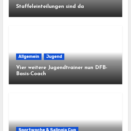
Staffeleinteilungen sind da
Allgemein
Jugend
Vier weitere Jugendtrainer nun DFB-
Basis-Coach
Sportwoche & Salingia Cup