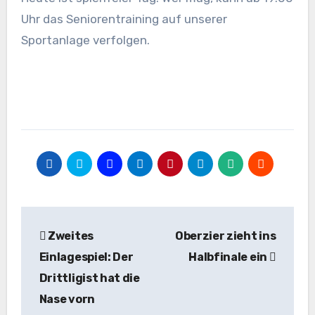
Uhr das Seniorentraining auf unserer
Sportanlage verfolgen.
Beitragsnavigation
Zweites
Oberzier zieht ins
Einlagespiel: Der
Halbfinale ein
Drittligist hat die
Nase vorn